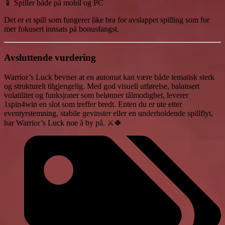
📱 Spiller både på mobil og PC
Det er et spill som fungerer like bra for avslappet spilling som for
mer fokusert innsats på bonusfangst.
Avsluttende vurdering
Warrior’s Luck beviser at en automat kan være både tematisk sterk
og strukturelt tilgjengelig. Med god visuell utførelse, balansert
volatilitet og funksjoner som belønner tålmodighet, leverer
1spin4win en slot som treffer bredt. Enten du er ute etter
eventyrstemning, stabile gevinster eller en underholdende spillflyt,
har Warrior’s Luck noe å by på. ⚔️🍀