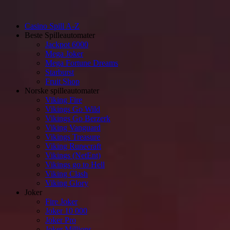
Skip
to
Casino Spill A-Z
content
Beste Spilleautomater
Jackpot 6000
Mega Joker
Mega Fortune Dreams
Starburst
Fruit Shop
Norske spilleautomater
Viking Fire
Vikings Go Wild
Vikings Go Berzerk
Viking Vanguard
Vikings Treasure
Viking Runecraft
Vikings (NetEnt)
Vikings go to Hell
Viking Clash
Viking Glory
Joker
Fire Joker
Joker 10 000
Joker Pro
Joker Millions