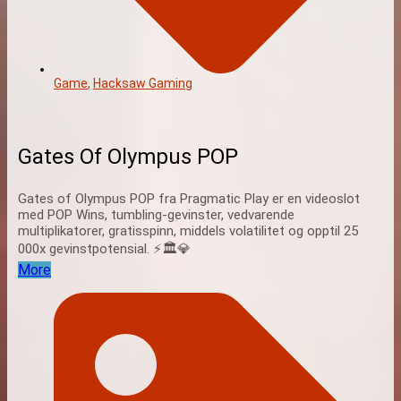
Game
,
Hacksaw Gaming
Gates Of Olympus POP
Gates of Olympus POP fra Pragmatic Play er en videoslot
med POP Wins, tumbling-gevinster, vedvarende
multiplikatorer, gratisspinn, middels volatilitet og opptil 25
000x gevinstpotensial. ⚡🏛️💎
More