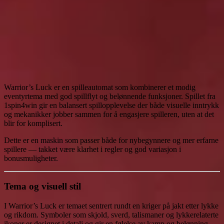
Warrior’s Luck er en spilleautomat som kombinerer et modig
eventyrtema med god spillflyt og belønnende funksjoner. Spillet fra
1spin4win gir en balansert spillopplevelse der både visuelle inntrykk
og mekanikker jobber sammen for å engasjere spilleren, uten at det
blir for komplisert.
Dette er en maskin som passer både for nybegynnere og mer erfarne
spillere — takket være klarhet i regler og god variasjon i
bonusmuligheter.
Tema og visuell stil
I Warrior’s Luck er temaet sentrert rundt en kriger på jakt etter lykke
og rikdom. Symboler som skjold, sverd, talismaner og lykkerelaterte
ikoner er designet i detalj og gir en følelse av kamp og belønning.