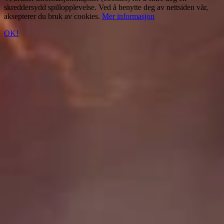
skreddersydd spillopplevelse. Ved å benytte deg av nettsiden vår,
aksepterer du bruk av cookies.
Mer informasjon
OK!