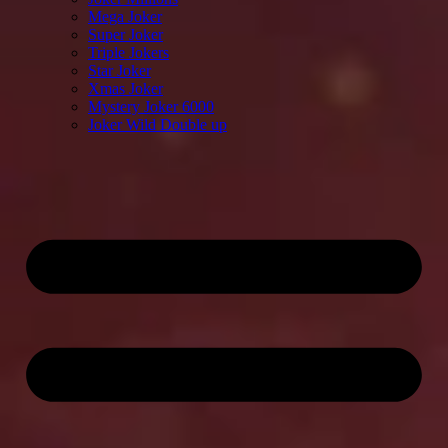
Mega Joker
Super Joker
Triple Jokers
Star Joker
Xmas Joker
Mystery Joker 6000
Joker Wild Double up