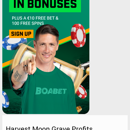
Harvest Moon Grave Profits