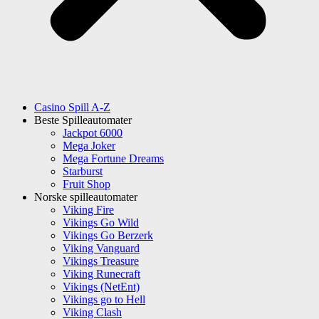
Casino Spill A-Z
Beste Spilleautomater
Jackpot 6000
Mega Joker
Mega Fortune Dreams
Starburst
Fruit Shop
Norske spilleautomater
Viking Fire
Vikings Go Wild
Vikings Go Berzerk
Viking Vanguard
Vikings Treasure
Viking Runecraft
Vikings (NetEnt)
Vikings go to Hell
Viking Clash