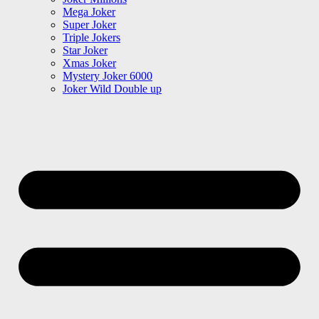
Mega Joker
Super Joker
Triple Jokers
Star Joker
Xmas Joker
Mystery Joker 6000
Joker Wild Double up