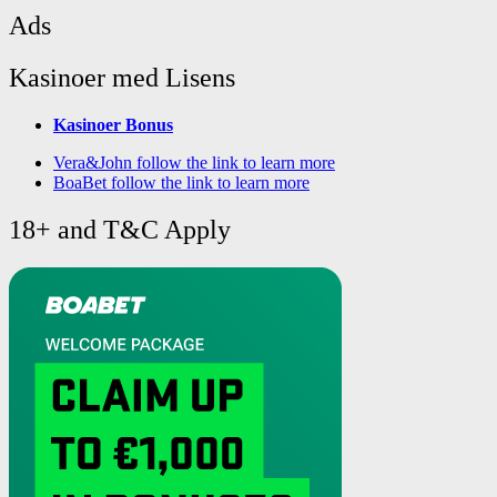
Ads
Kasinoer med Lisens
Kasinoer
Bonus
Vera&John
follow the link to learn more
BoaBet
follow the link to learn more
18+ and T&C Apply