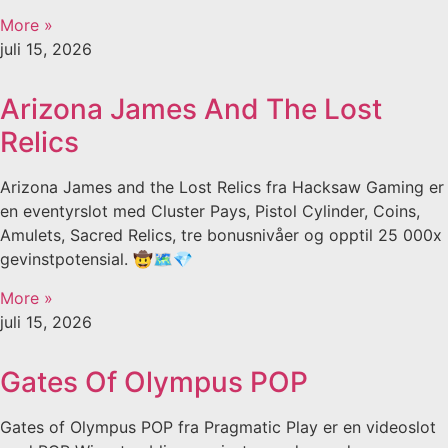
More »
juli 15, 2026
Arizona James And The Lost
Relics
Arizona James and the Lost Relics fra Hacksaw Gaming er
en eventyrslot med Cluster Pays, Pistol Cylinder, Coins,
Amulets, Sacred Relics, tre bonusnivåer og opptil 25 000x
gevinstpotensial. 🤠🗺️💎
More »
juli 15, 2026
Gates Of Olympus POP
Gates of Olympus POP fra Pragmatic Play er en videoslot