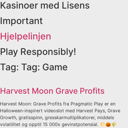
Kasinoer med Lisens
Important
Hjelpelinjen
Play Responsibly!
Tag: Tag: Game
Harvest Moon Grave Profits
Harvest Moon: Grave Profits fra Pragmatic Play er en
Halloween-inspirert videoslot med Harvest Pays, Grave
Growth, gratisspinn, gresskarmultiplikatorer, middels
volatilitet og opptil 15 000x gevinstpotensial. 🌕🎃🌾