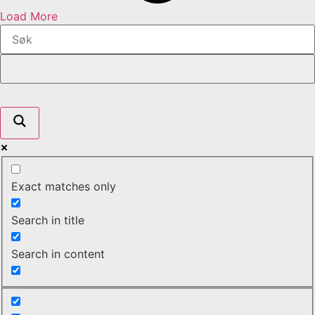
Load More
Exact matches only
Search in title
Search in content