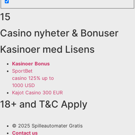
15
Casino nyheter & Bonuser
Kasinoer med Lisens
Kasinoer
Bonus
SportBet
casino
125% up to
1000 USD
Kajot Casino
300 EUR
18+ and T&C Apply
© 2025 Spilleautomater Gratis
Contact us