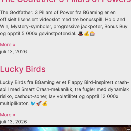
The Godfather: 3 Pillars of Power fra BGaming er en
offisielt lisensiert videoslot med tre bonusspill, Hold and
Win, Mystery-symboler, progressive jackpoter, Bonus Buy
og opptil 5 000x gevinstpotensial. 🎩💰🎰
More »
juli 13, 2026
Lucky Birds
Lucky Birds fra BGaming er et Flappy Bird-inspirert crash-
spill med Smart Crash-mekanikk, tre fugler med dynamisk
risiko, cashout-soner, lav volatilitet og opptil 12 000x
multiplikator. 🐦🚀💰
More »
juli 13, 2026