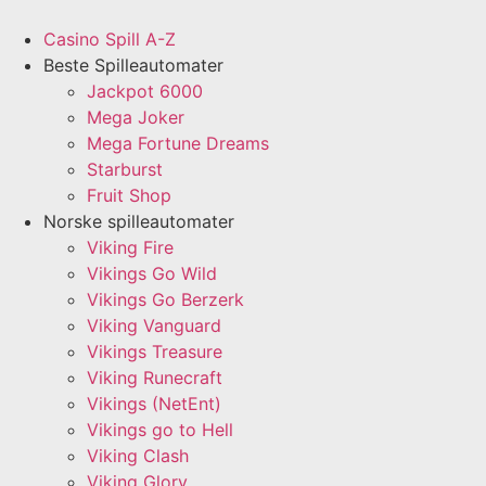
Skip
to
Casino Spill A-Z
content
Beste Spilleautomater
Jackpot 6000
Mega Joker
Mega Fortune Dreams
Starburst
Fruit Shop
Norske spilleautomater
Viking Fire
Vikings Go Wild
Vikings Go Berzerk
Viking Vanguard
Vikings Treasure
Viking Runecraft
Vikings (NetEnt)
Vikings go to Hell
Viking Clash
Viking Glory