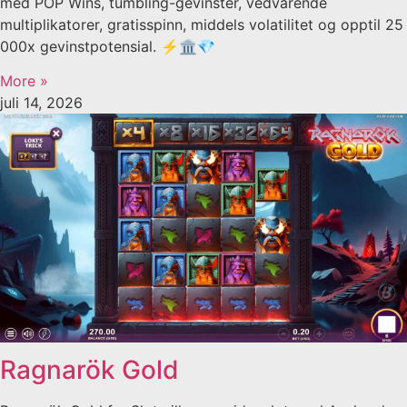
med POP Wins, tumbling-gevinster, vedvarende
multiplikatorer, gratisspinn, middels volatilitet og opptil 25
000x gevinstpotensial. ⚡🏛️💎
More »
juli 14, 2026
Ragnarök Gold