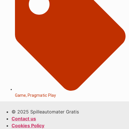
Game
,
Pragmatic Play
© 2025 Spilleautomater Gratis
Contact us
Cookies Policy