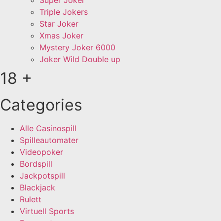
Super Joker
Triple Jokers
Star Joker
Xmas Joker
Mystery Joker 6000
Joker Wild Double up
18 +
Categories
Alle Casinospill
Spilleautomater
Videopoker
Bordspill
Jackpotspill
Blackjack
Rulett
Virtuell Sports