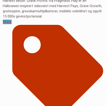
Harvest Moon: Grave Profits fra Pragmatic Play er en
Halloween-inspirert videoslot med Harvest Pays, Grave Growth,
gratisspinn, gresskarmultiplikatorer, middels volatilitet og opptil
15 000x gevinstpotensial.
More