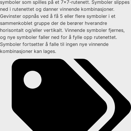
symboler som spilles på et 7×7-rutenett. Symboler slippes
ned i rutenettet og danner vinnende kombinasjoner.
Gevinster oppnås ved å få 5 eller flere symboler i et
sammenkoblet gruppe der de berører hverandre
horisontalt og/eller vertikalt. Vinnende symboler fjernes,
og nye symboler faller ned for å fylle opp rutenettet.
Symboler fortsetter å falle til ingen nye vinnende
kombinasjoner kan lages.