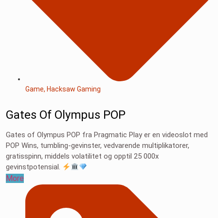
Game
,
Hacksaw Gaming
Gates Of Olympus POP
Gates of Olympus POP fra Pragmatic Play er en videoslot med
POP Wins, tumbling-gevinster, vedvarende multiplikatorer,
gratisspinn, middels volatilitet og opptil 25 000x
gevinstpotensial.
More