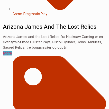
Game
,
Pragmatic Play
Arizona James And The Lost Relics
Arizona James and the Lost Relics fra Hacksaw Gaming er en
eventyrslot med Cluster Pays, Pistol Cylinder, Coins, Amulets,
Sacred Relics, tre bonusnivåer og opptil
More