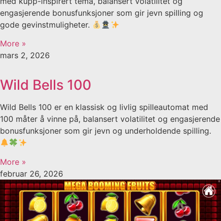
med kupp-inspirert tema, balansert volatilitet og
engasjerende bonusfunksjoner som gir jevn spilling og
gode gevinstmuligheter.
More »
mars 2, 2026
Wild Bells 100
Wild Bells 100 er en klassisk og livlig spilleautomat med
100 måter å vinne på, balansert volatilitet og engasjerende
bonusfunksjoner som gir jevn og underholdende spilling.
More »
februar 26, 2026