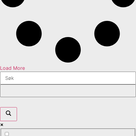
Load More