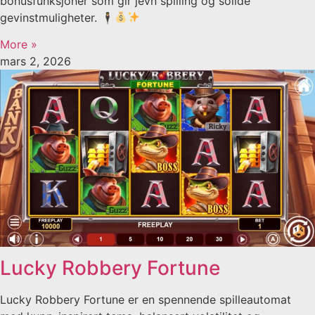
bonusfunksjoner som gir jevn spilling og solide
gevinstmuligheter. 🕴
More »
mars 2, 2026
Lucky Robbery Fortune
Lucky Robbery Fortune er en spennende spilleautomat