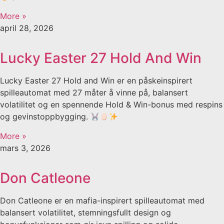
More »
april 28, 2026
Lucky Easter 27 Hold And Win
Lucky Easter 27 Hold and Win er en påskeinspirert
spilleautomat med 27 måter å vinne på, balansert
volatilitet og en spennende Hold & Win-bonus med respins
og gevinstoppbygging.
More »
mars 3, 2026
Don Catleone
Don Catleone er en mafia-inspirert spilleautomat med
balansert volatilitet, stemningsfullt design og