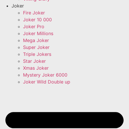
Joker
Fire Joker
Joker 10 000
Joker Pro
Joker Millions
Mega Joker
Super Joker
Triple Jokers
Star Joker
Xmas Joker
Mystery Joker 6000
Joker Wild Double up