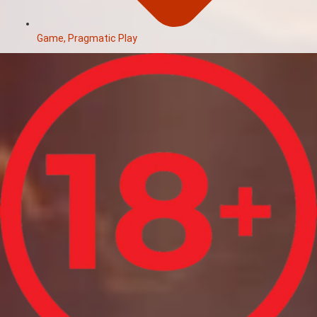
Game
,
Pragmatic Play