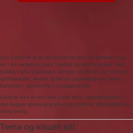
Don Catleone er en spilleautomat som tar spilleren med
inn i en verden av makt, lojalitet og skjulte avtaler. Med
tydelig mafia-inspirasjon, dempet visuell stil og moderne
spillmekanikk, leverer spillet en opplevelse som føles
kontrollert, gjennomført og belønnende.
Dette er ikke en slot som roper etter oppmerksomhet —
den bygger spenning gradvis og belønner tålmodighet og
riktig timing.
Tema og visuell stil