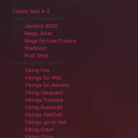
Skip
to
Casino Spill A-Z
content
Beste Spilleautomater
Jackpot 6000
Mega Joker
Mega Fortune Dreams
Starburst
Fruit Shop
Norske spilleautomater
Viking Fire
Vikings Go Wild
Vikings Go Berzerk
Viking Vanguard
Vikings Treasure
Viking Runecraft
Vikings (NetEnt)
Vikings go to Hell
Viking Clash
Viking Glory