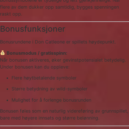
flere av dem dukker opp samtidig, bygges spenningen
raskt opp.
Bonusfunksjoner
Bonusrundene i Don Catleone er spillets høydepunkt.
Bonusmodus / gratisspinn:
Når bonusen aktiveres, øker gevinstpotensialet betydelig.
Under bonusen kan du oppleve:
Flere høytbetalende symboler
Større betydning av wild-symboler
Mulighet for å forlenge bonusrunden
Bonusen føles som en naturlig videreføring av grunnspillet,
bare med høyere innsats og større belønning.