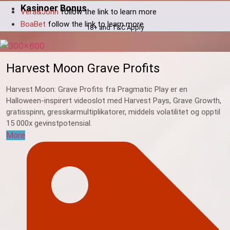
Kasinoer
Bonus
Vera&John
follow the link to learn more
BoaBet
follow the link to learn more
18+ and T&C Apply
Harvest Moon Grave Profits
Harvest Moon: Grave Profits fra Pragmatic Play er en
Halloween-inspirert videoslot med Harvest Pays, Grave Growth,
gratisspinn, gresskarmultiplikatorer, middels volatilitet og opptil
15 000x gevinstpotensial.
More