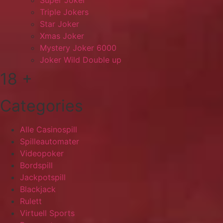
Super Joker
Triple Jokers
Star Joker
Xmas Joker
Mystery Joker 6000
Joker Wild Double up
18 +
Categories
Alle Casinospill
Spilleautomater
Videopoker
Bordspill
Jackpotspill
Blackjack
Rulett
Virtuell Sports