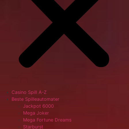
Casino Spill A-Z
Beste Spilleautomater
Jackpot 6000
Mega Joker
Mega Fortune Dreams
Starburst