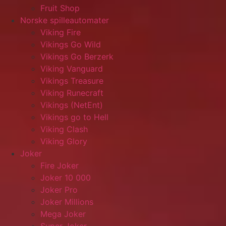
Fruit Shop
Norske spilleautomater
Viking Fire
Vikings Go Wild
Vikings Go Berzerk
Viking Vanguard
Vikings Treasure
Viking Runecraft
Vikings (NetEnt)
Vikings go to Hell
Viking Clash
Viking Glory
Joker
Fire Joker
Joker 10 000
Joker Pro
Joker Millions
Mega Joker