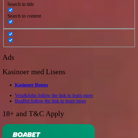
Search in title
Search in content
Ads
Kasinoer med Lisens
Kasinoer
Bonus
Vera&John
follow the link to learn more
BoaBet
follow the link to learn more
18+ and T&C Apply