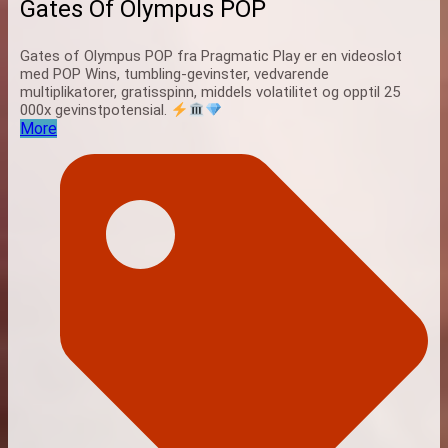
Gates Of Olympus POP
Gates of Olympus POP fra Pragmatic Play er en videoslot
med POP Wins, tumbling-gevinster, vedvarende
multiplikatorer, gratisspinn, middels volatilitet og opptil 25
000x gevinstpotensial.
More