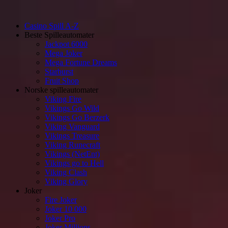
Skip
to
Casino Spill A-Z
content
Beste Spilleautomater
Jackpot 6000
Mega Joker
Mega Fortune Dreams
Starburst
Fruit Shop
Norske spilleautomater
Viking Fire
Vikings Go Wild
Vikings Go Berzerk
Viking Vanguard
Vikings Treasure
Viking Runecraft
Vikings (NetEnt)
Vikings go to Hell
Viking Clash
Viking Glory
Joker
Fire Joker
Joker 10 000
Joker Pro
Joker Millions