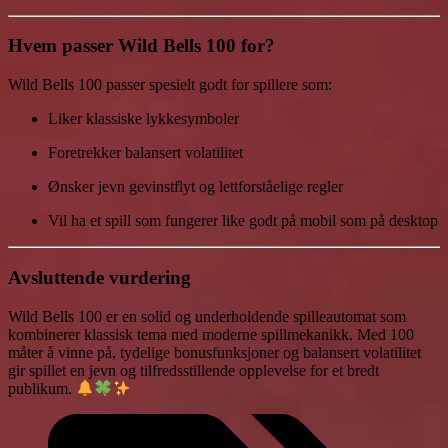
Hvem passer Wild Bells 100 for?
Wild Bells 100 passer spesielt godt for spillere som:
Liker klassiske lykkesymboler
Foretrekker balansert volatilitet
Ønsker jevn gevinstflyt og lettforståelige regler
Vil ha et spill som fungerer like godt på mobil som på desktop
Avsluttende vurdering
Wild Bells 100 er en solid og underholdende spilleautomat som
kombinerer klassisk tema med moderne spillmekanikk. Med 100
måter å vinne på, tydelige bonusfunksjoner og balansert volatilitet
gir spillet en jevn og tilfredsstillende opplevelse for et bredt
publikum.