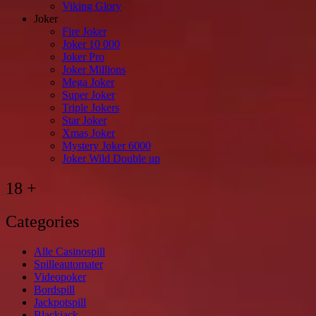
Viking Glory
Joker
Fire Joker
Joker 10 000
Joker Pro
Joker Millions
Mega Joker
Super Joker
Triple Jokers
Star Joker
Xmas Joker
Mystery Joker 6000
Joker Wild Double up
18 +
Categories
Alle Casinospill
Spilleautomater
Videopoker
Bordspill
Jackpotspill
Blackjack