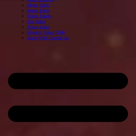
Mega Joker
Super Joker
Triple Jokers
Star Joker
Xmas Joker
Mystery Joker 6000
Joker Wild Double up