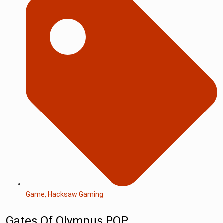
Game
,
Hacksaw Gaming
Gates Of Olympus POP