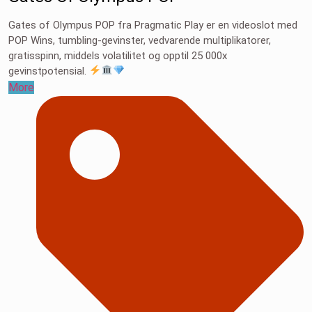
Gates of Olympus POP fra Pragmatic Play er en videoslot med
POP Wins, tumbling-gevinster, vedvarende multiplikatorer,
gratisspinn, middels volatilitet og opptil 25 000x
gevinstpotensial.
More