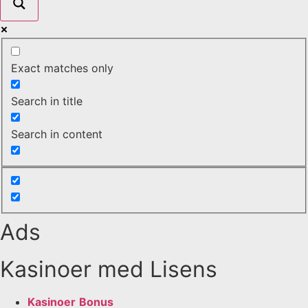
Exact matches only
Search in title
Search in content
Ads
Kasinoer med Lisens
Kasinoer
Bonus