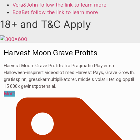
Vera&John
follow the link to learn more
BoaBet
follow the link to learn more
18+ and T&C Apply
Harvest Moon Grave Profits
Harvest Moon: Grave Profits fra Pragmatic Play er en
Halloween-inspirert videoslot med Harvest Pays, Grave Growth,
gratisspinn, gresskarmultiplikatorer, middels volatilitet og opptil
15 000x gevinstpotensial.
More