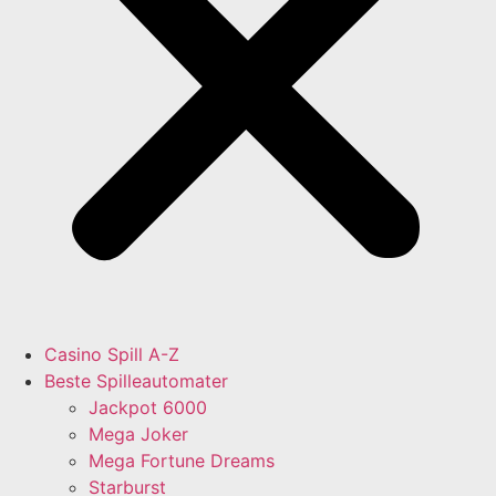
Casino Spill A-Z
Beste Spilleautomater
Jackpot 6000
Mega Joker
Mega Fortune Dreams
Starburst