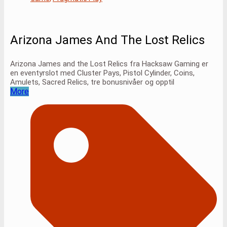
Arizona James And The Lost Relics
Arizona James and the Lost Relics fra Hacksaw Gaming er
en eventyrslot med Cluster Pays, Pistol Cylinder, Coins,
Amulets, Sacred Relics, tre bonusnivåer og opptil
More