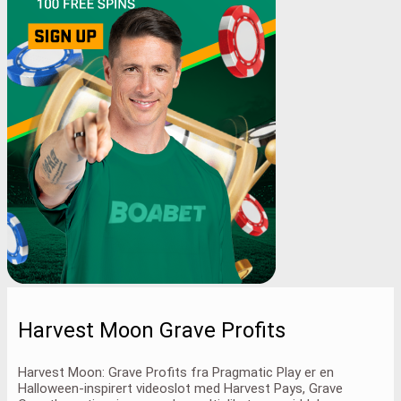
Harvest Moon Grave Profits
Harvest Moon: Grave Profits fra Pragmatic Play er en
Halloween-inspirert videoslot med Harvest Pays, Grave