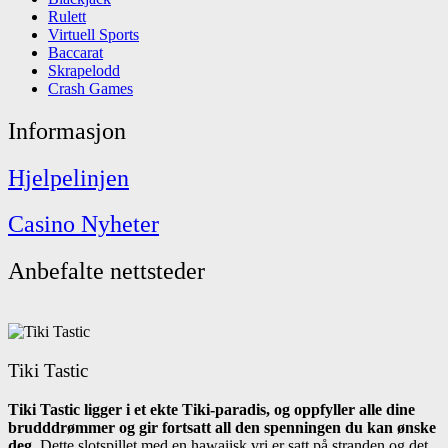
Rulett
Virtuell Sports
Baccarat
Skrapelodd
Crash Games
Informasjon
Hjelpelinjen
Casino Nyheter
Anbefalte nettsteder
Tiki Tastic
Tiki Tastic ligger i et ekte Tiki-paradis, og oppfyller alle dine
brudddrømmer og gir fortsatt all den spenningen du kan ønske
deg
. Dette slotspillet med en hawaiisk vri er satt på stranden og det