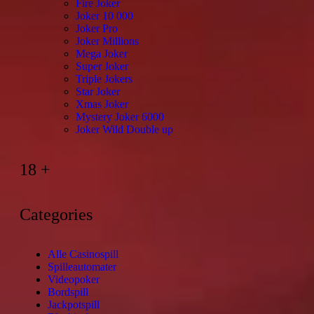
Fire Joker
Joker 10 000
Joker Pro
Joker Millions
Mega Joker
Super Joker
Triple Jokers
Star Joker
Xmas Joker
Mystery Joker 6000
Joker Wild Double up
18 +
Categories
Alle Casinospill
Spilleautomater
Videopoker
Bordspill
Jackpotspill