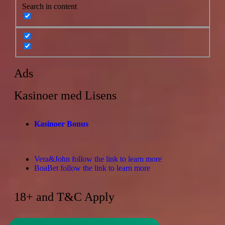
Search in content
Ads
Kasinoer med Lisens
Kasinoer
Bonus
Vera&John
follow the link to learn more
BoaBet
follow the link to learn more
18+ and T&C Apply