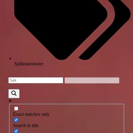
Spilleautomater
Exact matches only
Search in title