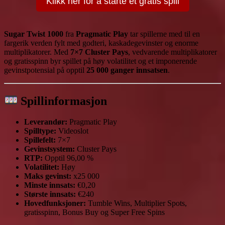
Klikk her for å starte et gratis spill
Sugar Twist 1000
fra
Pragmatic Play
tar spillerne med til en
fargerik verden fylt med godteri, kaskadegevinster og enorme
multiplikatorer. Med
7×7 Cluster Pays
, vedvarende multiplikatorer
og gratisspinn byr spillet på høy volatilitet og et imponerende
gevinstpotensial på opptil
25 000 ganger innsatsen
.
Spillinformasjon
Leverandør:
Pragmatic Play
Spilltype:
Videoslot
Spillefelt:
7×7
Gevinstsystem:
Cluster Pays
RTP:
Opptil 96,00 %
Volatilitet:
Høy
Maks gevinst:
x25 000
Minste innsats:
€0,20
Største innsats:
€240
Hovedfunksjoner:
Tumble Wins, Multiplier Spots,
gratisspinn, Bonus Buy og Super Free Spins