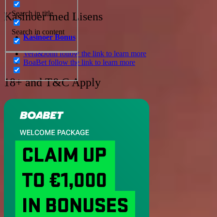
Search in title
Kasinoer med Lisens
Search in content
Kasinoer
Bonus
Vera&John
follow the link to learn more
BoaBet
follow the link to learn more
18+ and T&C Apply