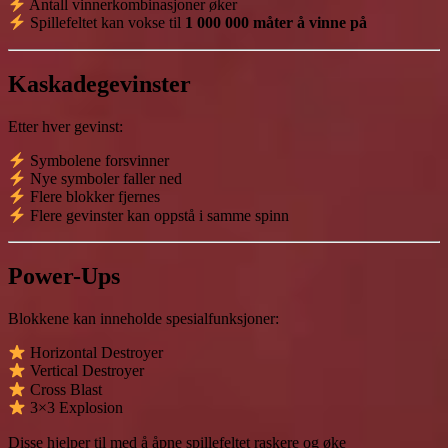
Antall vinnerkombinasjoner øker
Spillefeltet kan vokse til
1 000 000 måter å vinne på
Kaskadegevinster
Etter hver gevinst:
Symbolene forsvinner
Nye symboler faller ned
Flere blokker fjernes
Flere gevinster kan oppstå i samme spinn
Power-Ups
Blokkene kan inneholde spesialfunksjoner:
Horizontal Destroyer
Vertical Destroyer
Cross Blast
3×3 Explosion
Disse hjelper til med å åpne spillefeltet raskere og øke