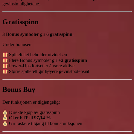
gevinstmulighetene.
Gratisspinn
3 Bonus-symboler
gir
6 gratisspinn
.
Under bonusen:
Spillefeltet beholder utvidelsen
Flere Bonus-symboler gir
+2 gratisspinn
Power-Ups fortsetter å være aktive
Større spillefelt gir høyere gevinstpotensial
Bonus Buy
Der funksjonen er tilgjengelig:
Direkte kjøp av gratisspinn
Øker RTP til
97,14 %
Gir raskere tilgang til bonusfunksjonen