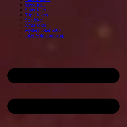
Mega Joker
Super Joker
Triple Jokers
Star Joker
Xmas Joker
Mystery Joker 6000
Joker Wild Double up