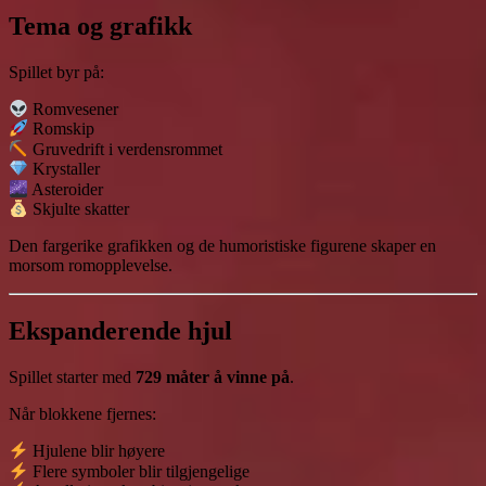
Tema og grafikk
Spillet byr på:
Romvesener
Romskip
Gruvedrift i verdensrommet
Krystaller
Asteroider
Skjulte skatter
Den fargerike grafikken og de humoristiske figurene skaper en
morsom romopplevelse.
Ekspanderende hjul
Spillet starter med
729 måter å vinne på
.
Når blokkene fjernes:
Hjulene blir høyere
Flere symboler blir tilgjengelige