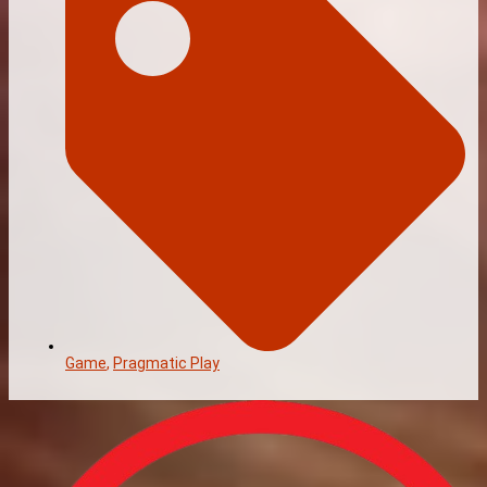
Game
,
Pragmatic Play