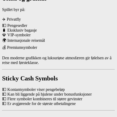
Spillet byr på:
✈️ Privatfly
💵 Pengesedler
🧳 Eksklusiv bagasje
💎 VIP-symboler
🌍 Internasjonale reisemål
💰 Premiumsymboler
Den moderne grafikken og luksuriøse atmosfæren gir følelsen av å
reise med førsteklasse.
Sticky Cash Symbols
💵 Kontantsymboler viser pengebeløp
💵 Kan bli liggende på hjulene under bonusfunksjoner
💵 Flere symboler kombineres til større gevinster
💵 Er avgjørende for de største utbetalingene