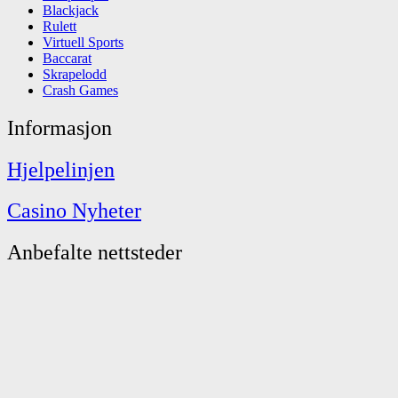
Blackjack
Rulett
Virtuell Sports
Baccarat
Skrapelodd
Crash Games
Informasjon
Hjelpelinjen
Casino Nyheter
Anbefalte nettsteder