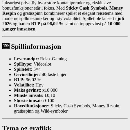
luksuriøst privatfly hvor store kontantpremier og eksklusive
bonusfunksjoner står i fokus. Med
Sticky Cash Symbols
,
Money
Respin
og gratisspinn kombinerer spillet et elegant reisetema med
moderne spillmekanikker og høy volatilitet. Spillet ble lansert i
juli
2026
og har en
RTP på 96,02 %
samt en toppgevinst på
10 000
ganger innsatsen
.
🎰 Spillinformasjon
Leverandør:
Relax Gaming
Spilltype:
Videoslot
Spillefelt:
5×4
Gevinstlinjer:
40 faste linjer
RTP:
96,02 %
Volatilitet:
Høy
Maks gevinst:
x10 000
Minste innsats:
€0,10
Største innsats:
€100
Hovedfunksjoner:
Sticky Cash Symbols, Money Respin,
gratisspinn og Wild-symboler
Tema og grafikk