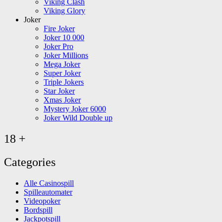
Viking Clash
Viking Glory
Joker
Fire Joker
Joker 10 000
Joker Pro
Joker Millions
Mega Joker
Super Joker
Triple Jokers
Star Joker
Xmas Joker
Mystery Joker 6000
Joker Wild Double up
18 +
Categories
Alle Casinospill
Spilleautomater
Videopoker
Bordspill
Jackpotspill