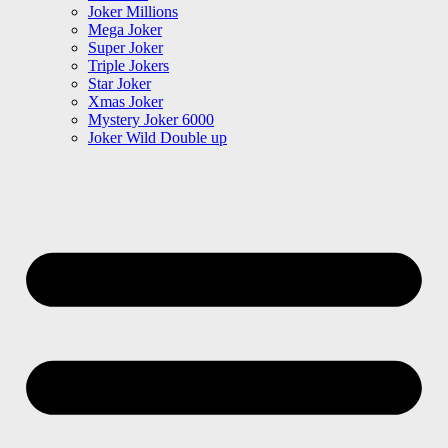
Joker Millions
Mega Joker
Super Joker
Triple Jokers
Star Joker
Xmas Joker
Mystery Joker 6000
Joker Wild Double up