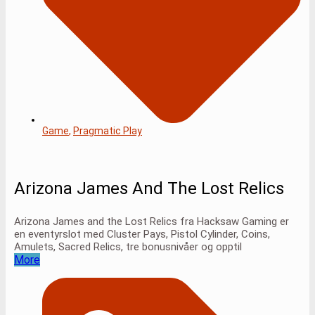
Game
,
Pragmatic Play
Arizona James And The Lost Relics
Arizona James and the Lost Relics fra Hacksaw Gaming er
en eventyrslot med Cluster Pays, Pistol Cylinder, Coins,
Amulets, Sacred Relics, tre bonusnivåer og opptil
More