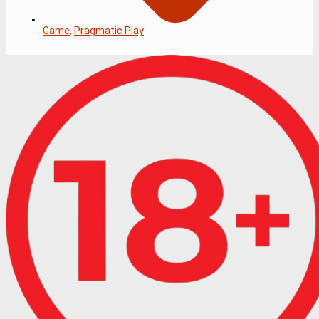
Game
,
Pragmatic Play