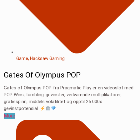
Game
,
Hacksaw Gaming
Gates Of Olympus POP
Gates of Olympus POP fra Pragmatic Play er en videoslot med
POP Wins, tumbling-gevinster, vedvarende multiplikatorer,
gratisspinn, middels volatilitet og opptil 25 000x
gevinstpotensial.
More