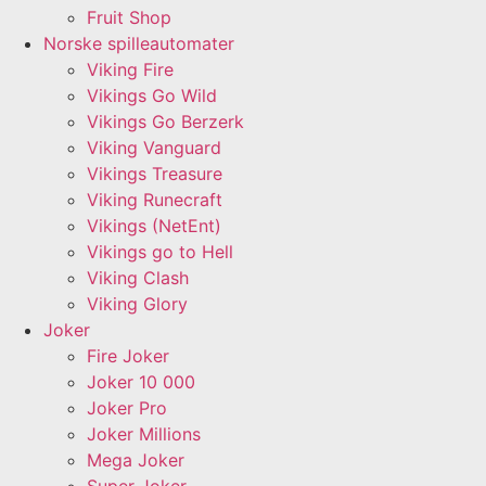
Fruit Shop
Norske spilleautomater
Viking Fire
Vikings Go Wild
Vikings Go Berzerk
Viking Vanguard
Vikings Treasure
Viking Runecraft
Vikings (NetEnt)
Vikings go to Hell
Viking Clash
Viking Glory
Joker
Fire Joker
Joker 10 000
Joker Pro
Joker Millions
Mega Joker