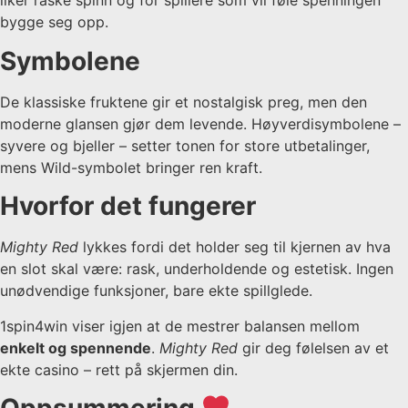
liker raske spinn og for spillere som vil føle spenningen
bygge seg opp.
Symbolene
De klassiske fruktene gir et nostalgisk preg, men den
moderne glansen gjør dem levende. Høyverdisymbolene –
syvere og bjeller – setter tonen for store utbetalinger,
mens Wild-symbolet bringer ren kraft.
Hvorfor det fungerer
Mighty Red
lykkes fordi det holder seg til kjernen av hva
en slot skal være: rask, underholdende og estetisk. Ingen
unødvendige funksjoner, bare ekte spillglede.
1spin4win viser igjen at de mestrer balansen mellom
enkelt og spennende
.
Mighty Red
gir deg følelsen av et
ekte casino – rett på skjermen din.
Oppsummering