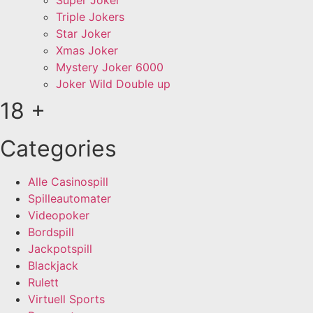
Super Joker
Triple Jokers
Star Joker
Xmas Joker
Mystery Joker 6000
Joker Wild Double up
18 +
Categories
Alle Casinospill
Spilleautomater
Videopoker
Bordspill
Jackpotspill
Blackjack
Rulett
Virtuell Sports