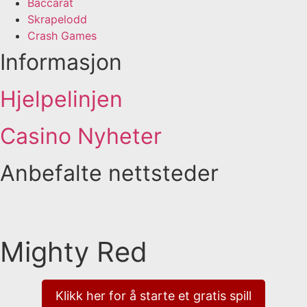
Baccarat
Skrapelodd
Crash Games
Informasjon
Hjelpelinjen
Casino Nyheter
Anbefalte nettsteder
Mighty Red
Klikk her for å starte et gratis spill