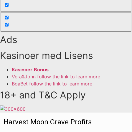
Ads
Kasinoer med Lisens
Kasinoer
Bonus
Vera&John
follow the link to learn more
BoaBet
follow the link to learn more
18+ and T&C Apply
Harvest Moon Grave Profits