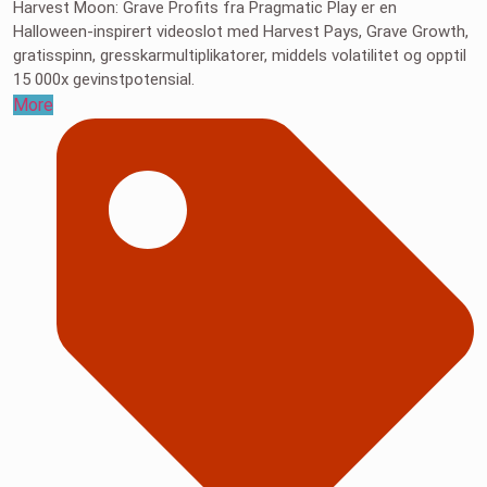
Harvest Moon: Grave Profits fra Pragmatic Play er en
Halloween-inspirert videoslot med Harvest Pays, Grave Growth,
gratisspinn, gresskarmultiplikatorer, middels volatilitet og opptil
15 000x gevinstpotensial.
More