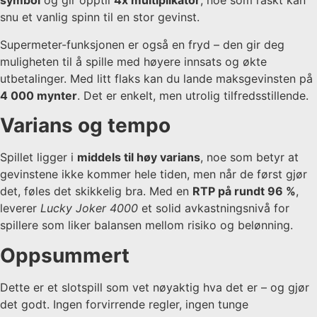
symbol
og gir opptil
4x multiplikator
, noe som raskt kan
snu et vanlig spinn til en stor gevinst.
Supermeter-funksjonen er også en fryd – den gir deg
muligheten til å spille med høyere innsats og økte
utbetalinger. Med litt flaks kan du lande maksgevinsten på
4 000 mynter
. Det er enkelt, men utrolig tilfredsstillende.
Varians og tempo
Spillet ligger i
middels til høy varians
, noe som betyr at
gevinstene ikke kommer hele tiden, men når de først gjør
det, føles det skikkelig bra. Med en
RTP på rundt 96 %
,
leverer
Lucky Joker 4000
et solid avkastningsnivå for
spillere som liker balansen mellom risiko og belønning.
Oppsummert
Dette er et slotspill som vet nøyaktig hva det er – og gjør
det godt. Ingen forvirrende regler, ingen tunge