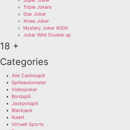
Super Joker
Triple Jokers
Star Joker
Xmas Joker
Mystery Joker 6000
Joker Wild Double up
18 +
Categories
Alle Casinospill
Spilleautomater
Videopoker
Bordspill
Jackpotspill
Blackjack
Rulett
Virtuell Sports