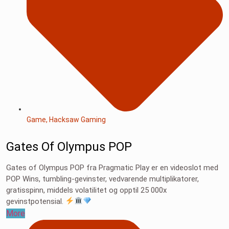
Game
,
Hacksaw Gaming
Gates Of Olympus POP
Gates of Olympus POP fra Pragmatic Play er en videoslot med
POP Wins, tumbling-gevinster, vedvarende multiplikatorer,
gratisspinn, middels volatilitet og opptil 25 000x
gevinstpotensial.
More