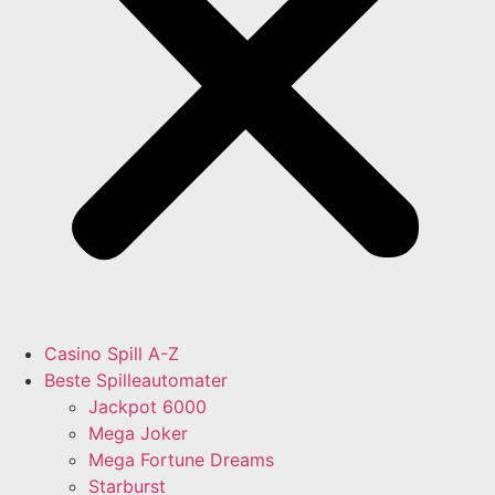
Casino Spill A-Z
Beste Spilleautomater
Jackpot 6000
Mega Joker
Mega Fortune Dreams
Starburst