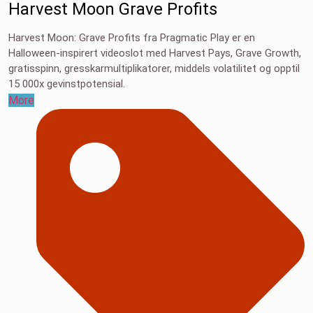
Harvest Moon Grave Profits
Harvest Moon: Grave Profits fra Pragmatic Play er en
Halloween-inspirert videoslot med Harvest Pays, Grave Growth,
gratisspinn, gresskarmultiplikatorer, middels volatilitet og opptil
15 000x gevinstpotensial.
More