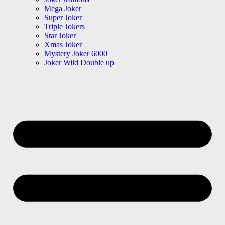
Mega Joker
Super Joker
Triple Jokers
Star Joker
Xmas Joker
Mystery Joker 6000
Joker Wild Double up