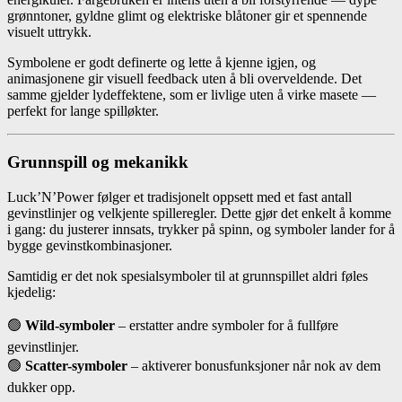
grønntoner, gyldne glimt og elektriske blåtoner gir et spennende
visuelt uttrykk.
Symbolene er godt definerte og lette å kjenne igjen, og
animasjonene gir visuell feedback uten å bli overveldende. Det
samme gjelder lydeffektene, som er livlige uten å virke masete —
perfekt for lange spilløkter.
Grunnspill og mekanikk
Luck’N’Power følger et tradisjonelt oppsett med et fast antall
gevinstlinjer og velkjente spilleregler. Dette gjør det enkelt å komme
i gang: du justerer innsats, trykker på spinn, og symboler lander for å
bygge gevinstkombinasjoner.
Samtidig er det nok spesialsymboler til at grunnspillet aldri føles
kjedelig:
🟢
Wild-symboler
– erstatter andre symboler for å fullføre
gevinstlinjer.
🟢
Scatter-symboler
– aktiverer bonusfunksjoner når nok av dem
dukker opp.