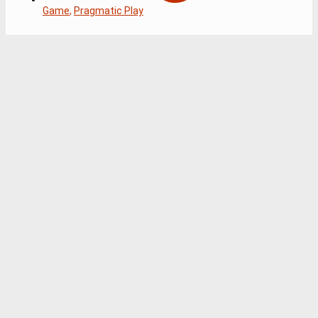
Game
,
Pragmatic Play