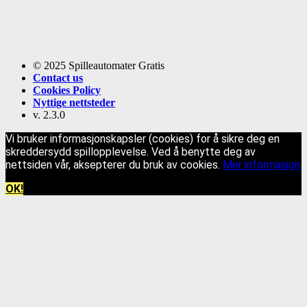
© 2025 Spilleautomater Gratis
Contact us
Cookies Policy
Nyttige nettsteder
v. 2.3.0
Vi bruker informasjonskapsler (cookies) for å sikre deg en
skreddersydd spillopplevelse. Ved å benytte deg av
nettsiden vår, aksepterer du bruk av cookies.
Mer informasjon
OK!