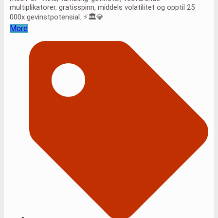
multiplikatorer, gratisspinn, middels volatilitet og opptil 25
000x gevinstpotensial. ⚡🏛️💎
More