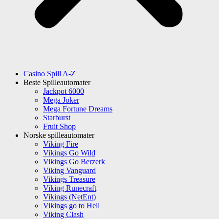
Casino Spill A-Z
Beste Spilleautomater
Jackpot 6000
Mega Joker
Mega Fortune Dreams
Starburst
Fruit Shop
Norske spilleautomater
Viking Fire
Vikings Go Wild
Vikings Go Berzerk
Viking Vanguard
Vikings Treasure
Viking Runecraft
Vikings (NetEnt)
Vikings go to Hell
Viking Clash