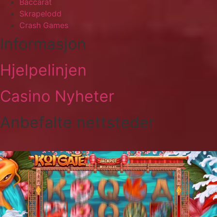
Baccarat
Skrapelodd
Crash Games
Informasjon
Hjelpelinjen
Casino Nyheter
Anbefalte nettsteder