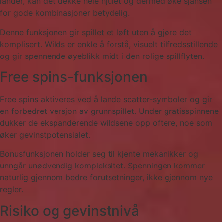
lander, kan det dekke hele hjulet og dermed øke sjansen
for gode kombinasjoner betydelig.
Denne funksjonen gir spillet et løft uten å gjøre det
komplisert. Wilds er enkle å forstå, visuelt tilfredsstillende
og gir spennende øyeblikk midt i den rolige spillflyten.
Free spins-funksjonen
Free spins aktiveres ved å lande scatter-symboler og gir
en forbedret versjon av grunnspillet. Under gratisspinnene
dukker de ekspanderende wildsene opp oftere, noe som
øker gevinstpotensialet.
Bonusfunksjonen holder seg til kjente mekanikker og
unngår unødvendig kompleksitet. Spenningen kommer
naturlig gjennom bedre forutsetninger, ikke gjennom nye
regler.
Risiko og gevinstnivå