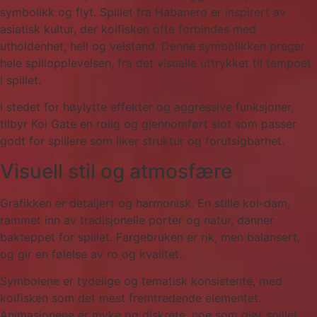
symbolikk og flyt. Spillet fra
Habanero
er inspirert av
asiatisk kultur, der koifisken ofte forbindes med
utholdenhet, hell og velstand. Denne symbolikken preger
hele spillopplevelsen, fra det visuelle uttrykket til tempoet
i spillet.
I stedet for høylytte effekter og aggressive funksjoner,
tilbyr Koi Gate en rolig og gjennomført slot som passer
godt for spillere som liker struktur og forutsigbarhet.
Visuell stil og atmosfære
Grafikken er detaljert og harmonisk. En stille koi-dam,
rammet inn av tradisjonelle porter og natur, danner
bakteppet for spillet. Fargebruken er rik, men balansert,
og gir en følelse av ro og kvalitet.
Symbolene er tydelige og tematisk konsistente, med
koifisken som det mest fremtredende elementet.
Animasjonene er myke og diskrete, noe som gjør spillet