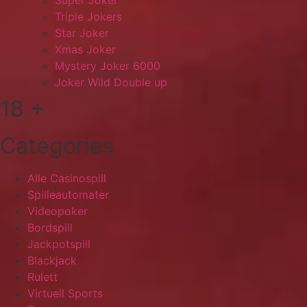
Super Joker
Triple Jokers
Star Joker
Xmas Joker
Mystery Joker 6000
Joker Wild Double up
18 +
Categories
Alle Casinospill
Spilleautomater
Videopoker
Bordspill
Jackpotspill
Blackjack
Rulett
Virtuell Sports