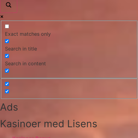
Exact matches only
Search in title
Search in content
Ads
Kasinoer med Lisens