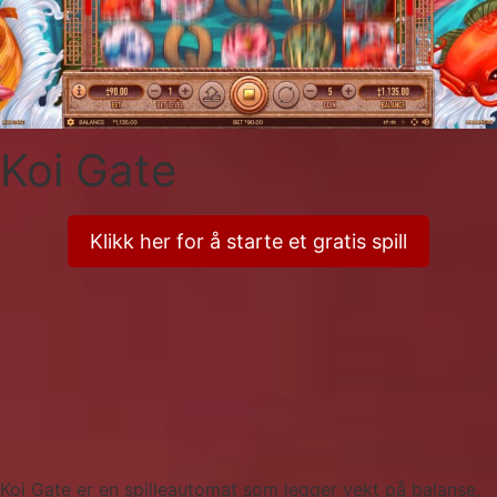
Koi Gate
Klikk her for å starte et gratis spill
Koi Gate er en spilleautomat som legger vekt på balanse,