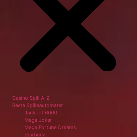
Casino Spill A-Z
Beste Spilleautomater
Jackpot 6000
Mega Joker
Mega Fortune Dreams
Starburst