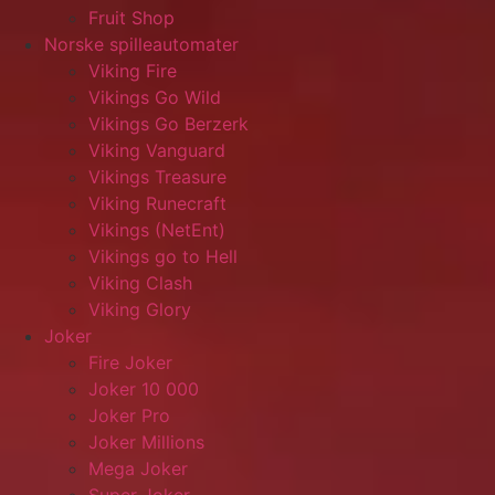
Fruit Shop
Norske spilleautomater
Viking Fire
Vikings Go Wild
Vikings Go Berzerk
Viking Vanguard
Vikings Treasure
Viking Runecraft
Vikings (NetEnt)
Vikings go to Hell
Viking Clash
Viking Glory
Joker
Fire Joker
Joker 10 000
Joker Pro
Joker Millions
Mega Joker