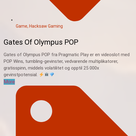
Game
,
Hacksaw Gaming
Gates Of Olympus POP
Gates of Olympus POP fra Pragmatic Play er en videoslot med
POP Wins, tumbling-gevinster, vedvarende multiplikatorer,
gratisspinn, middels volatilitet og opptil 25 000x
gevinstpotensial.
More