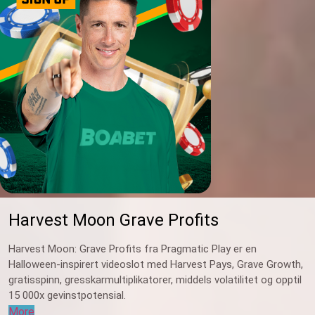
Harvest Moon Grave Profits
Harvest Moon: Grave Profits fra Pragmatic Play er en
Halloween-inspirert videoslot med Harvest Pays, Grave Growth,
gratisspinn, gresskarmultiplikatorer, middels volatilitet og opptil
15 000x gevinstpotensial.
More