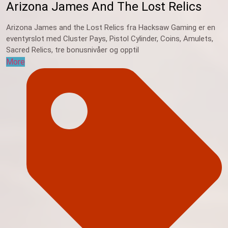
Arizona James And The Lost Relics
Arizona James and the Lost Relics fra Hacksaw Gaming er en
eventyrslot med Cluster Pays, Pistol Cylinder, Coins, Amulets,
Sacred Relics, tre bonusnivåer og opptil
More