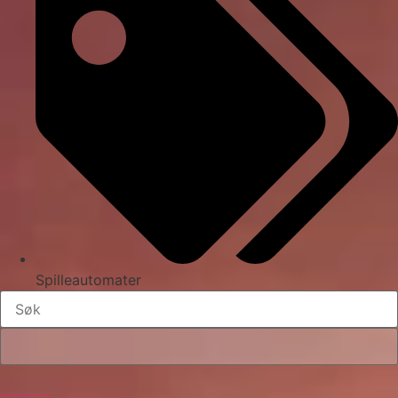
Spilleautomater