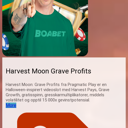
Harvest Moon Grave Profits
Harvest Moon: Grave Profits fra Pragmatic Play er en
Halloween-inspirert videoslot med Harvest Pays, Grave
Growth, gratisspinn, gresskarmultiplikatorer, middels
volatilitet og opptil 15 000x gevinstpotensial.
More