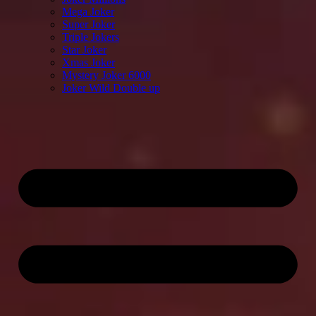
Mega Joker
Super Joker
Triple Jokers
Star Joker
Xmas Joker
Mystery Joker 6000
Joker Wild Double up