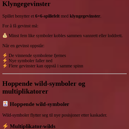
Klyngegevinster
Spillet benytter et
6×6-spillefelt
med
klyngegevinster
.
For å få gevinst må:
Minst fem like symboler kobles sammen vannrett eller loddrett.
Når en gevinst oppstår:
De vinnende symbolene fjernes
Nye symboler faller ned
Flere gevinster kan oppstå i samme spinn
Hoppende wild-symboler og
multiplikatorer
Hoppende wild-symboler
Wild-symboler flytter seg til nye posisjoner etter kaskader.
Multiplikator-wilds