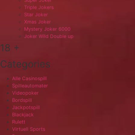
Super Joker
Triple Jokers
Star Joker
Xmas Joker
Mystery Joker 6000
Joker Wild Double up
18 +
Categories
Alle Casinospill
Spilleautomater
Videopoker
Bordspill
Jackpotspill
Blackjack
Rulett
Virtuell Sports