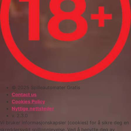
© 2025 Spilleautomater Gratis
Contact us
Cookies Policy
Nyttige nettsteder
v. 2.3.0
Vi bruker informasjonskapsler (cookies) for å sikre deg en
skreddersydd spillopplevelse. Ved å benytte deg av