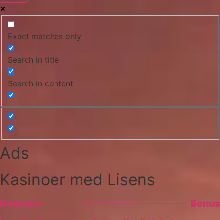
Exact matches only
Search in title
Search in content
Ads
Kasinoer med Lisens
Kasinoer
Bonus