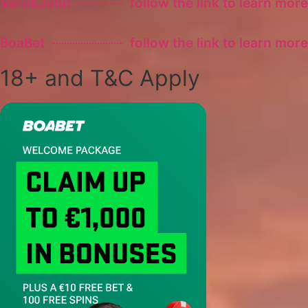
Vera&John
follow the link to learn more
BoaBet
follow the link to learn more
18+ and T&C Apply