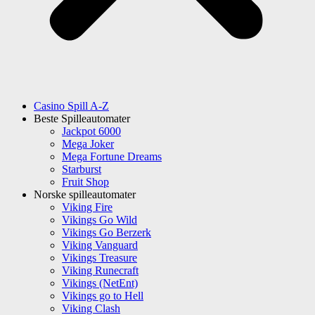
Casino Spill A-Z
Beste Spilleautomater
Jackpot 6000
Mega Joker
Mega Fortune Dreams
Starburst
Fruit Shop
Norske spilleautomater
Viking Fire
Vikings Go Wild
Vikings Go Berzerk
Viking Vanguard
Vikings Treasure
Viking Runecraft
Vikings (NetEnt)
Vikings go to Hell
Viking Clash