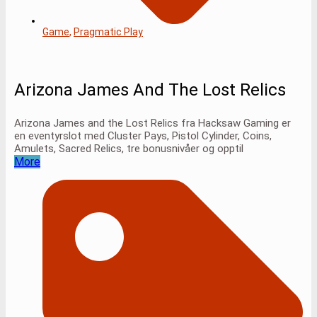
Game
,
Pragmatic Play
Arizona James And The Lost Relics
Arizona James and the Lost Relics fra Hacksaw Gaming er
en eventyrslot med Cluster Pays, Pistol Cylinder, Coins,
Amulets, Sacred Relics, tre bonusnivåer og opptil
More