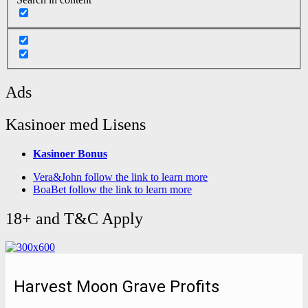
Ads
Kasinoer med Lisens
Kasinoer
Bonus
Vera&John
follow the link to learn more
BoaBet
follow the link to learn more
18+ and T&C Apply
Harvest Moon Grave Profits