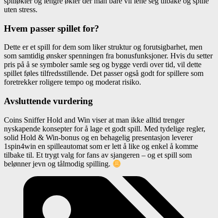
spilløkter og lengre økter der man bare vil lene seg tilbake og spille
uten stress.
Hvem passer spillet for?
Dette er et spill for dem som liker struktur og forutsigbarhet, men
som samtidig ønsker spenningen fra bonusfunksjoner. Hvis du setter
pris på å se symboler samle seg og bygge verdi over tid, vil dette
spillet føles tilfredsstillende. Det passer også godt for spillere som
foretrekker roligere tempo og moderat risiko.
Avsluttende vurdering
Coins Sniffer Hold and Win viser at man ikke alltid trenger
nyskapende konsepter for å lage et godt spill. Med tydelige regler,
solid Hold & Win-bonus og en behagelig presentasjon leverer
1spin4win en spilleautomat som er lett å like og enkel å komme
tilbake til. Et trygt valg for fans av sjangeren – og et spill som
belønner jevn og tålmodig spilling.