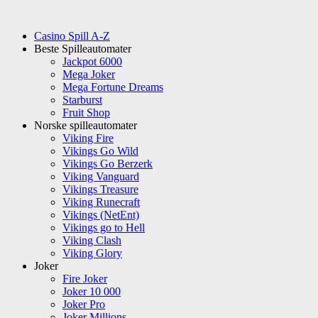
Skip
to
Casino Spill A-Z
content
Beste Spilleautomater
Jackpot 6000
Mega Joker
Mega Fortune Dreams
Starburst
Fruit Shop
Norske spilleautomater
Viking Fire
Vikings Go Wild
Vikings Go Berzerk
Viking Vanguard
Vikings Treasure
Viking Runecraft
Vikings (NetEnt)
Vikings go to Hell
Viking Clash
Viking Glory
Joker
Fire Joker
Joker 10 000
Joker Pro
Joker Millions