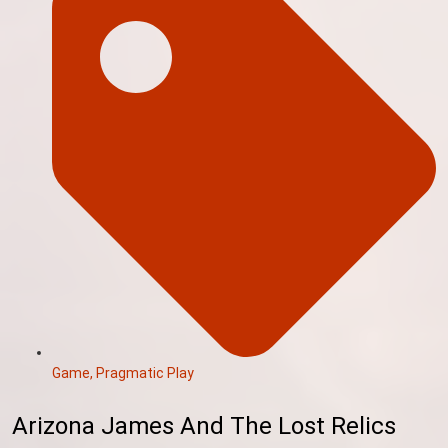
Game
,
Pragmatic Play
Arizona James And The Lost Relics