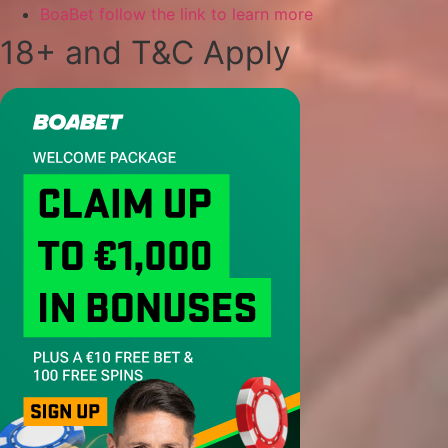
BoaBet
follow the link to learn more
18+ and T&C Apply