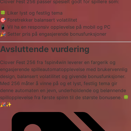
Clover Fest 256 passer spesielt godt for spillere som:
🍀 Liker lyst og festlig tema
🎯 Foretrekker balansert volatilitet
📱 Vil ha en responsiv opplevelse på mobil og PC
🎉 Setter pris på engasjerende bonusfunksjoner
Avsluttende vurdering
Clover Fest 256 fra 1spin4win leverer en fargerik og
engasjerende spilleautomatopplevelse med brukervennlig
design, balansert volatilitet og givende bonusfunksjoner.
Med 256 måter å vinne på og et lyst, festlig tema gir
denne automaten en jevn, underholdende og belønnende
spillopplevelse fra første spinn til de største bonusene. 🍀
🎉✨