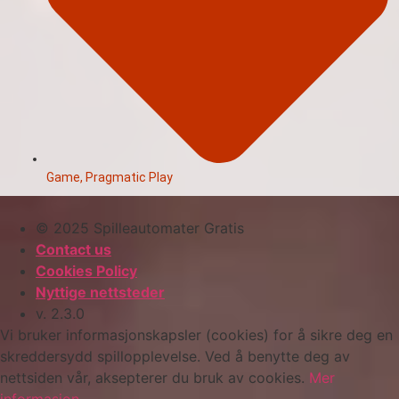
Game
,
Pragmatic Play
© 2025 Spilleautomater Gratis
Contact us
Cookies Policy
Nyttige nettsteder
v. 2.3.0
Vi bruker informasjonskapsler (cookies) for å sikre deg en
skreddersydd spillopplevelse. Ved å benytte deg av
nettsiden vår, aksepterer du bruk av cookies.
Mer
informasjon