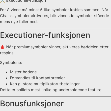
⚔️ Executioner-funksjon
For å vinne må minst 5 like symboler kobles sammen. Når
Chain-symboler aktiveres, blir vinnende symboler stående
mens nye faller ned.
Executioner-funksjonen
🩸 Når premiumsymboler vinner, aktiveres bøddelen etter
respins.
Symbolene:
Mister hodene
Forvandles til kontantpremier
Kan gi store multiplikatorutbetalinger
Dette er spillets mest unike og underholdende feature.
Bonusfunksjoner