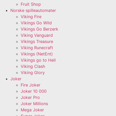
Fruit Shop
Norske spilleautomater
Viking Fire
Vikings Go Wild
Vikings Go Berzerk
Viking Vanguard
Vikings Treasure
Viking Runecraft
Vikings (NetEnt)
Vikings go to Hell
Viking Clash
Viking Glory
Joker
Fire Joker
Joker 10 000
Joker Pro
Joker Millions
Mega Joker