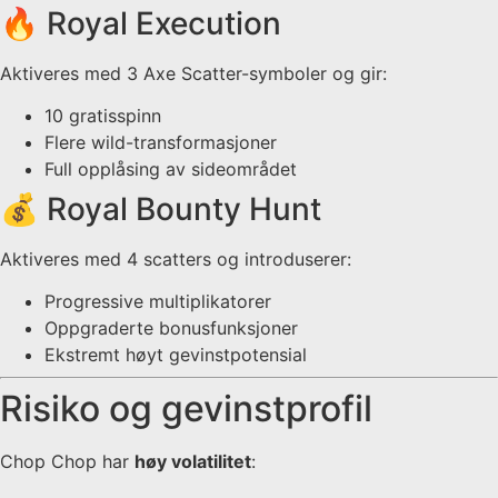
🔥 Royal Execution
Aktiveres med 3 Axe Scatter-symboler og gir:
10 gratisspinn
Flere wild-transformasjoner
Full opplåsing av sideområdet
💰 Royal Bounty Hunt
Aktiveres med 4 scatters og introduserer:
Progressive multiplikatorer
Oppgraderte bonusfunksjoner
Ekstremt høyt gevinstpotensial
Risiko og gevinstprofil
Chop Chop har
høy volatilitet
: