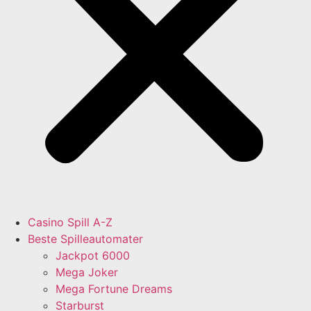
Casino Spill A-Z
Beste Spilleautomater
Jackpot 6000
Mega Joker
Mega Fortune Dreams
Starburst