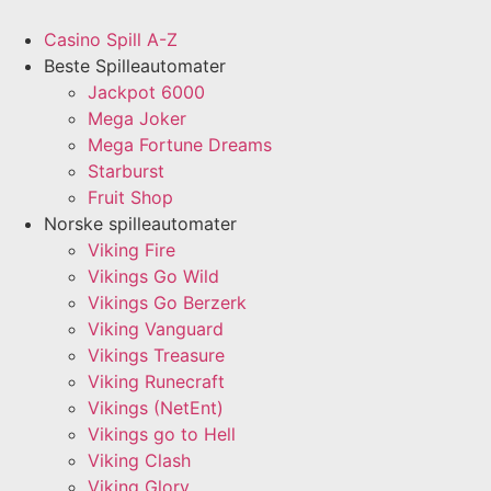
Skip
to
Casino Spill A-Z
content
Beste Spilleautomater
Jackpot 6000
Mega Joker
Mega Fortune Dreams
Starburst
Fruit Shop
Norske spilleautomater
Viking Fire
Vikings Go Wild
Vikings Go Berzerk
Viking Vanguard
Vikings Treasure
Viking Runecraft
Vikings (NetEnt)
Vikings go to Hell
Viking Clash
Viking Glory