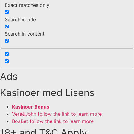
Exact matches only
Search in title
Search in content
Ads
Kasinoer med Lisens
Kasinoer
Bonus
Vera&John
follow the link to learn more
BoaBet
follow the link to learn more
18+ and T&C Apply