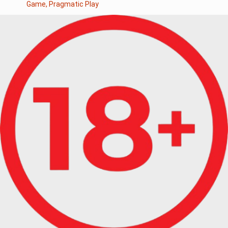
Game
,
Pragmatic Play