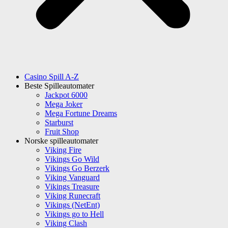
Casino Spill A-Z
Beste Spilleautomater
Jackpot 6000
Mega Joker
Mega Fortune Dreams
Starburst
Fruit Shop
Norske spilleautomater
Viking Fire
Vikings Go Wild
Vikings Go Berzerk
Viking Vanguard
Vikings Treasure
Viking Runecraft
Vikings (NetEnt)
Vikings go to Hell
Viking Clash