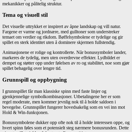
mekanikker og pålitelig struktur.
Tema og visuell stil
Det visuelle uttrykket er inspirert av åpne landskap og vill natur.
Fargene er varme og jordnære, med gulltoner som understreker
temaet om verdier og rikdom. Bøffelsymbolene er tydelige og gir
spillet en sterk identitet uten å dominere skjermen fullstendig.
Animasjonene er rolige og kontrollerte. Når bonussymboler lander,
markeres de tydelig, men uten overdrevne effekter. Lydbildet er
dempet og støtter opp under følelsen av ro og stabilitet, noe som gjør
spillet behagelig over lengre tid.
Grunnspill og oppbygning
I grunnspillet får man klassiske spinn med faste linjer og
gjenkjennelige symbolkombinasjoner. Utbetalingene her er som
regel moderate, men kommer jevnlig nok til å holde saldoen i
bevegelse. Grunnspillet fungerer hovedsakelig som en vei inn mot
Hold & Win-funksjonen.
Bonussymbolene dukker opp ofte nok til å holde interessen oppe, og
hvert spinn føles som et potensielt steg nærmere bonusrunden. Dette