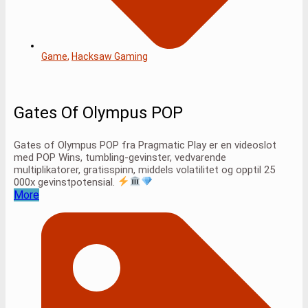
Game
,
Hacksaw Gaming
Gates Of Olympus POP
Gates of Olympus POP fra Pragmatic Play er en videoslot
med POP Wins, tumbling-gevinster, vedvarende
multiplikatorer, gratisspinn, middels volatilitet og opptil 25
000x gevinstpotensial.
More