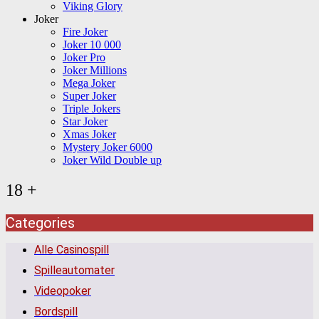
Viking Glory
Joker
Fire Joker
Joker 10 000
Joker Pro
Joker Millions
Mega Joker
Super Joker
Triple Jokers
Star Joker
Xmas Joker
Mystery Joker 6000
Joker Wild Double up
18 +
Categories
Alle Casinospill
Spilleautomater
Videopoker
Bordspill