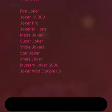
Joker
Fire Joker
Joker 10 000
Joker Pro
Joker Millions
Mega Joker
Super Joker
Triple Jokers
Star Joker
Xmas Joker
Mystery Joker 6000
Joker Wild Double up