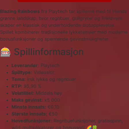
Blazing Rainbows
fra Playtech tar spillerne med til Irlands
grønne landskap, hvor regnbuer, gullgryter og firkløvere
skaper en klassisk og underholdende slotopplevelse.
Spillet kombinerer tradisjonelle lykketemaer med moderne
bonusfunksjoner og spennende gevinstmuligheter.
🎰 Spillinformasjon
Leverandør:
Playtech
Spilltype:
Videoslot
Tema:
Irsk lykke og regnbuer
RTP:
95,90 %
Volatilitet:
Middels høy
Maks gevinst:
x5 000
Minste innsats:
€0,10
Største innsats:
€50
Hovedfunksjoner:
Regnbuefunksjoner, gratisspinn,
wild-multiplikatorer og bonusspill 🌈🍀