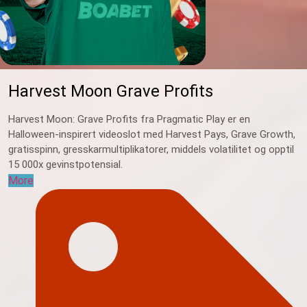
Harvest Moon Grave Profits
Harvest Moon: Grave Profits fra Pragmatic Play er en
Halloween-inspirert videoslot med Harvest Pays, Grave Growth,
gratisspinn, gresskarmultiplikatorer, middels volatilitet og opptil
15 000x gevinstpotensial.
More