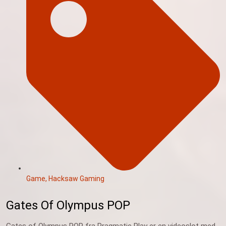
Game
,
Hacksaw Gaming
Gates Of Olympus POP