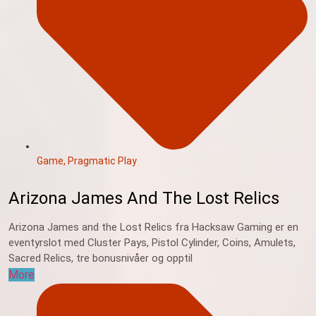
Game
,
Pragmatic Play
Arizona James And The Lost Relics
Arizona James and the Lost Relics fra Hacksaw Gaming er en
eventyrslot med Cluster Pays, Pistol Cylinder, Coins, Amulets,
Sacred Relics, tre bonusnivåer og opptil
More