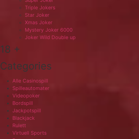
Super Joker
Triple Jokers
Star Joker
Xmas Joker
Mystery Joker 6000
Joker Wild Double up
18 +
Categories
Alle Casinospill
Spilleautomater
Videopoker
Bordspill
Jackpotspill
Blackjack
Rulett
Virtuell Sports