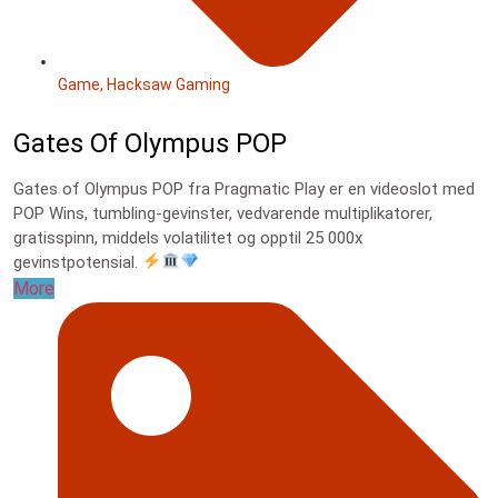
Game
,
Hacksaw Gaming
Gates Of Olympus POP
Gates of Olympus POP fra Pragmatic Play er en videoslot med
POP Wins, tumbling-gevinster, vedvarende multiplikatorer,
gratisspinn, middels volatilitet og opptil 25 000x
gevinstpotensial.
More