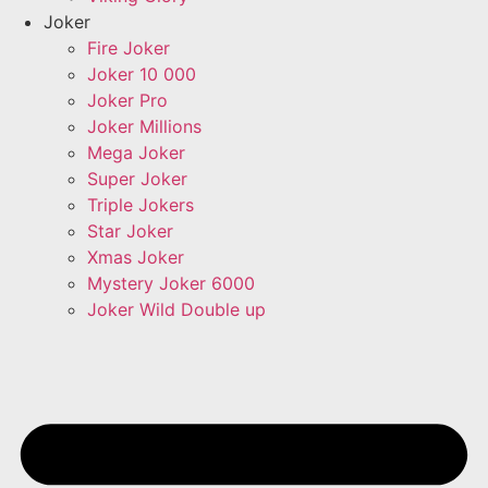
Joker
Fire Joker
Joker 10 000
Joker Pro
Joker Millions
Mega Joker
Super Joker
Triple Jokers
Star Joker
Xmas Joker
Mystery Joker 6000
Joker Wild Double up