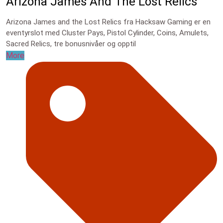
Arizona James And The Lost Relics
Arizona James and the Lost Relics fra Hacksaw Gaming er en
eventyrslot med Cluster Pays, Pistol Cylinder, Coins, Amulets,
Sacred Relics, tre bonusnivåer og opptil
More