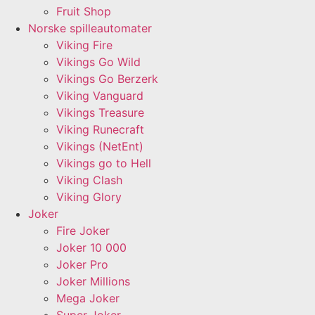
Fruit Shop
Norske spilleautomater
Viking Fire
Vikings Go Wild
Vikings Go Berzerk
Viking Vanguard
Vikings Treasure
Viking Runecraft
Vikings (NetEnt)
Vikings go to Hell
Viking Clash
Viking Glory
Joker
Fire Joker
Joker 10 000
Joker Pro
Joker Millions
Mega Joker