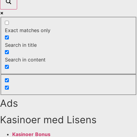
Exact matches only
Search in title
Search in content
Ads
Kasinoer med Lisens
Kasinoer
Bonus