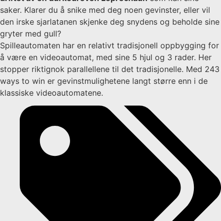
saker. Klarer du å snike med deg noen gevinster, eller vil
den irske sjarlatanen skjenke deg snydens og beholde sine
gryter med gull?
Spilleautomaten har en relativt tradisjonell oppbygging for
å være en videoautomat, med sine 5 hjul og 3 rader. Her
stopper riktignok parallellene til det tradisjonelle. Med 243
ways to win er gevinstmulighetene langt større enn i de
klassiske videoautomatene.