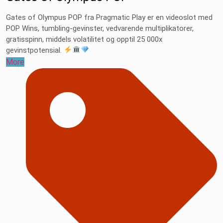
Gates of Olympus POP fra Pragmatic Play er en videoslot med
POP Wins, tumbling-gevinster, vedvarende multiplikatorer,
gratisspinn, middels volatilitet og opptil 25 000x
gevinstpotensial.
More