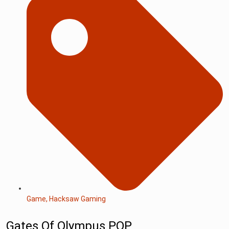
Game
,
Hacksaw Gaming
Gates Of Olympus POP