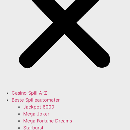
Casino Spill A-Z
Beste Spilleautomater
Jackpot 6000
Mega Joker
Mega Fortune Dreams
Starburst