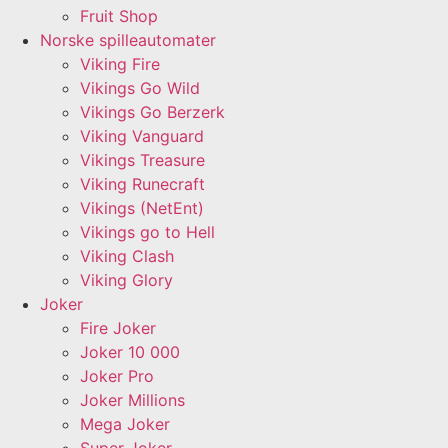
Fruit Shop
Norske spilleautomater
Viking Fire
Vikings Go Wild
Vikings Go Berzerk
Viking Vanguard
Vikings Treasure
Viking Runecraft
Vikings (NetEnt)
Vikings go to Hell
Viking Clash
Viking Glory
Joker
Fire Joker
Joker 10 000
Joker Pro
Joker Millions
Mega Joker