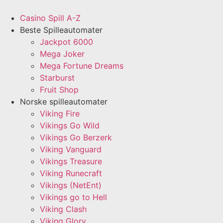
Skip
to
Casino Spill A-Z
content
Beste Spilleautomater
Jackpot 6000
Mega Joker
Mega Fortune Dreams
Starburst
Fruit Shop
Norske spilleautomater
Viking Fire
Vikings Go Wild
Vikings Go Berzerk
Viking Vanguard
Vikings Treasure
Viking Runecraft
Vikings (NetEnt)
Vikings go to Hell
Viking Clash
Viking Glory