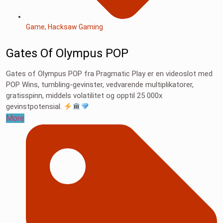
Game
,
Hacksaw Gaming
Gates Of Olympus POP
Gates of Olympus POP fra Pragmatic Play er en videoslot med
POP Wins, tumbling-gevinster, vedvarende multiplikatorer,
gratisspinn, middels volatilitet og opptil 25 000x
gevinstpotensial.
More