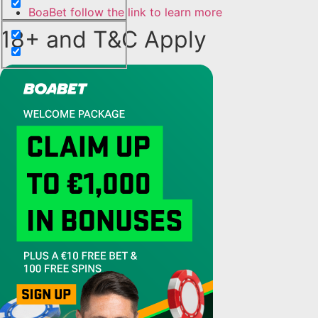
BoaBet
follow the link to learn more
18+ and T&C Apply