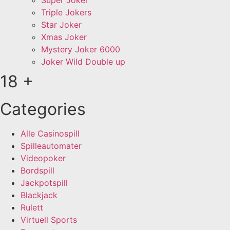
Super Joker
Triple Jokers
Star Joker
Xmas Joker
Mystery Joker 6000
Joker Wild Double up
18 +
Categories
Alle Casinospill
Spilleautomater
Videopoker
Bordspill
Jackpotspill
Blackjack
Rulett
Virtuell Sports