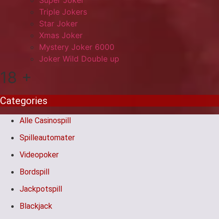
Super Joker
Triple Jokers
Star Joker
Xmas Joker
Mystery Joker 6000
Joker Wild Double up
18 +
Categories
Alle Casinospill
Spilleautomater
Videopoker
Bordspill
Jackpotspill
Blackjack