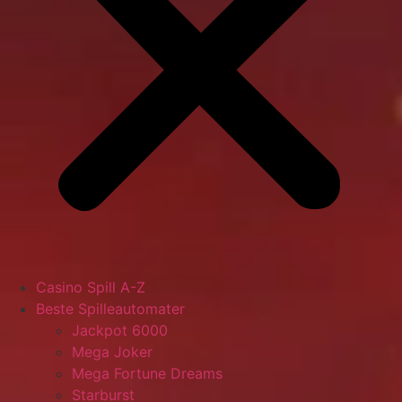
Casino Spill A-Z
Beste Spilleautomater
Jackpot 6000
Mega Joker
Mega Fortune Dreams
Starburst