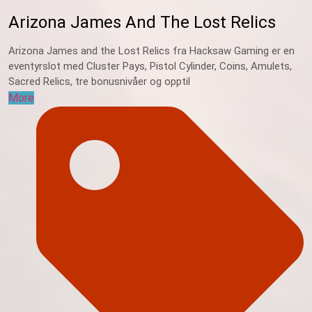
Arizona James And The Lost Relics
Arizona James and the Lost Relics fra Hacksaw Gaming er en
eventyrslot med Cluster Pays, Pistol Cylinder, Coins, Amulets,
Sacred Relics, tre bonusnivåer og opptil
More