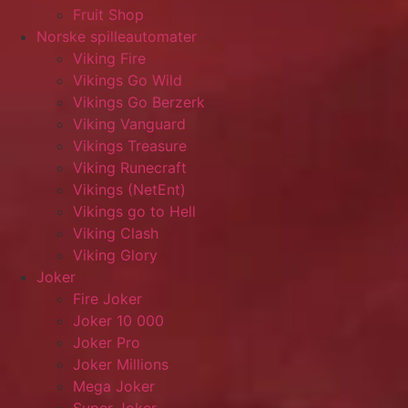
Fruit Shop
Norske spilleautomater
Viking Fire
Vikings Go Wild
Vikings Go Berzerk
Viking Vanguard
Vikings Treasure
Viking Runecraft
Vikings (NetEnt)
Vikings go to Hell
Viking Clash
Viking Glory
Joker
Fire Joker
Joker 10 000
Joker Pro
Joker Millions
Mega Joker