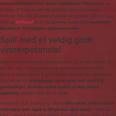
basisspillfunksjonene vises i funksjonen Platooners
vs
Snakes of Fortune der de virkelige store gevinstene
kommer fra. ELK Studios etablerer et ganske navn for seg
selv og
Birthday!
er et av sporene deres som i
nneholder
karakterer fra tidligere spilleautomater
.
Spill med et veldig godt
vinnerpotensial
Med mobiloptimalisert spilleautomat på et helt nytt nivå,
ble den nye Platooners online spilleautomaten fra Elk
Studios designet for å gi moderne spillere det de trenger.
Med en første
mobildesign og et unikt sett med 178
gevinstlinjer, vil dette online sporet gi deg masse
spenning
uansett hvor du vil spille.
Vi kjenner ELK Studios for deres
alternative, interessante
videoslots som også er litt på den sprø siden
– tenk på
Kaiju, deres futuristiske thriller fra 2018, eller Lake’s 5 som