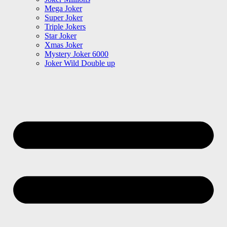
Mega Joker
Super Joker
Triple Jokers
Star Joker
Xmas Joker
Mystery Joker 6000
Joker Wild Double up