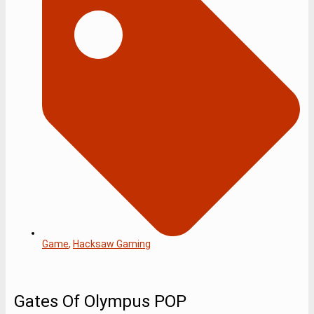
Game
,
Hacksaw Gaming
Gates Of Olympus POP