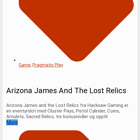
Game
,
Pragmatic Play
Arizona James And The Lost Relics
Arizona James and the Lost Relics fra Hacksaw Gaming er
en eventyrslot med Cluster Pays, Pistol Cylinder, Coins,
Amulets, Sacred Relics, tre bonusnivåer og opptil
More