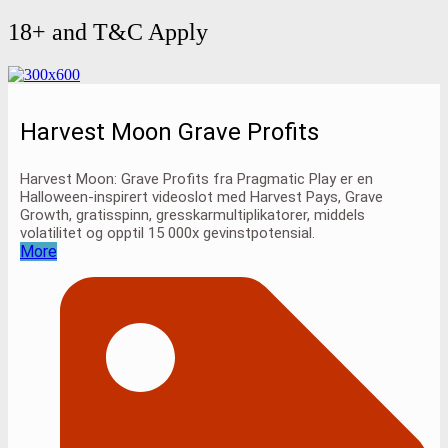
18+ and T&C Apply
Harvest Moon Grave Profits
Harvest Moon: Grave Profits fra Pragmatic Play er en
Halloween-inspirert videoslot med Harvest Pays, Grave
Growth, gratisspinn, gresskarmultiplikatorer, middels
volatilitet og opptil 15 000x gevinstpotensial.
More