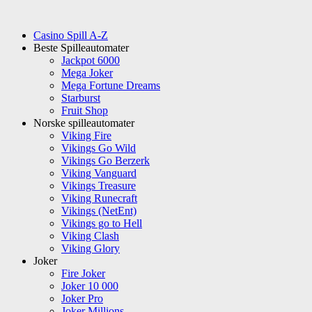
Skip
to
Casino Spill A-Z
content
Beste Spilleautomater
Jackpot 6000
Mega Joker
Mega Fortune Dreams
Starburst
Fruit Shop
Norske spilleautomater
Viking Fire
Vikings Go Wild
Vikings Go Berzerk
Viking Vanguard
Vikings Treasure
Viking Runecraft
Vikings (NetEnt)
Vikings go to Hell
Viking Clash
Viking Glory
Joker
Fire Joker
Joker 10 000
Joker Pro
Joker Millions