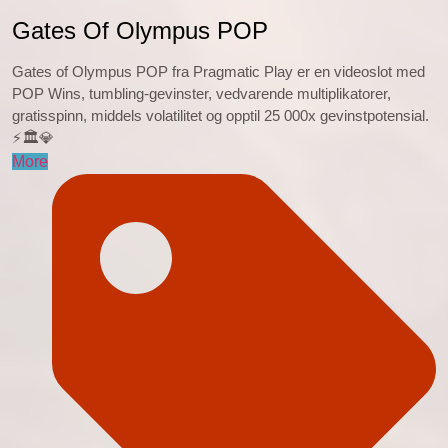
Gates Of Olympus POP
Gates of Olympus POP fra Pragmatic Play er en videoslot med
POP Wins, tumbling-gevinster, vedvarende multiplikatorer,
gratisspinn, middels volatilitet og opptil 25 000x gevinstpotensial.
⚡🏛️💎
More