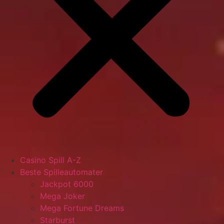
Casino Spill A-Z
Beste Spilleautomater
Jackpot 6000
Mega Joker
Mega Fortune Dreams
Starburst