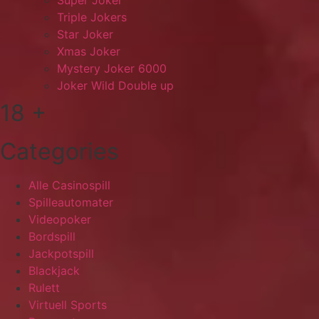
Super Joker
Triple Jokers
Star Joker
Xmas Joker
Mystery Joker 6000
Joker Wild Double up
18 +
Categories
Alle Casinospill
Spilleautomater
Videopoker
Bordspill
Jackpotspill
Blackjack
Rulett
Virtuell Sports