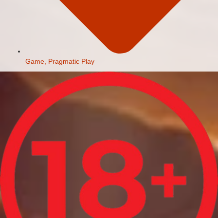
Game
,
Pragmatic Play