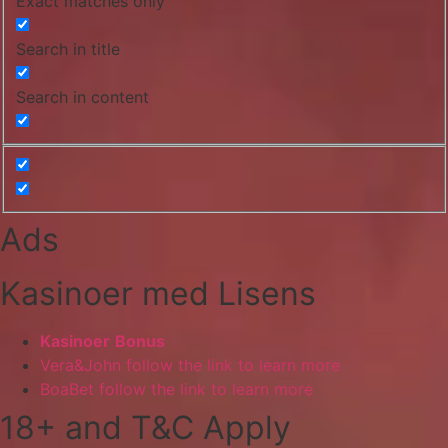
Exact matches only
Search in title
Search in content
Ads
Kasinoer med Lisens
Kasinoer
Bonus
Vera&John
follow the link to learn more
BoaBet
follow the link to learn more
18+ and T&C Apply