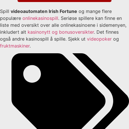
Spill
videoautomaten Irish Fortune
og mange flere
populære
onlinekasinospill
. Seriøse spillere kan finne en
liste med oversikt over alle onlinekasinoene i sidemenyen,
inkludert alt
kasinonytt og bonusoversikter
. Det finnes
også andre kasinospill å spille. Sjekk ut
videopoker
og
fruktmaskiner
.