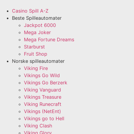
Skip
to
Casino Spill A-Z
content
Beste Spilleautomater
Jackpot 6000
Mega Joker
Mega Fortune Dreams
Starburst
Fruit Shop
Norske spilleautomater
Viking Fire
Vikings Go Wild
Vikings Go Berzerk
Viking Vanguard
Vikings Treasure
Viking Runecraft
Vikings (NetEnt)
Vikings go to Hell
Viking Clash
Viking Glory