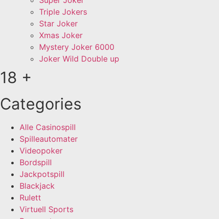
Super Joker
Triple Jokers
Star Joker
Xmas Joker
Mystery Joker 6000
Joker Wild Double up
18 +
Categories
Alle Casinospill
Spilleautomater
Videopoker
Bordspill
Jackpotspill
Blackjack
Rulett
Virtuell Sports