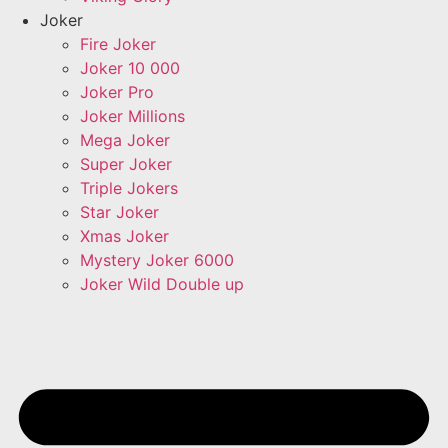
Joker
Fire Joker
Joker 10 000
Joker Pro
Joker Millions
Mega Joker
Super Joker
Triple Jokers
Star Joker
Xmas Joker
Mystery Joker 6000
Joker Wild Double up