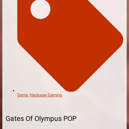
Game
,
Hacksaw Gaming
Gates Of Olympus POP