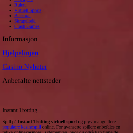
Rulett
Virtuell Sports
Baccarat
Skrapelodd
Crash Games
Informasjon
Hjelpelinjen
Casino Nyheter
Anbefalte nettsteder
Instant Trotting
Spill på
Instant Trotting virtuell sport
og prøv mange flere
populære kasinospill
online. For avanserte spillere anbefales en
rekke onlinekasinoer i sidemenyen, hvor du også kan finne de