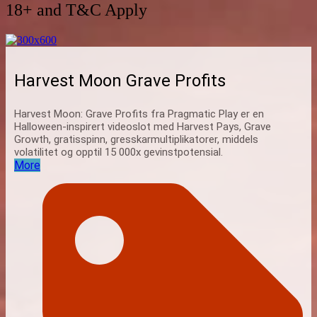
18+ and T&C Apply
Harvest Moon Grave Profits
Harvest Moon: Grave Profits fra Pragmatic Play er en
Halloween-inspirert videoslot med Harvest Pays, Grave
Growth, gratisspinn, gresskarmultiplikatorer, middels
volatilitet og opptil 15 000x gevinstpotensial.
More