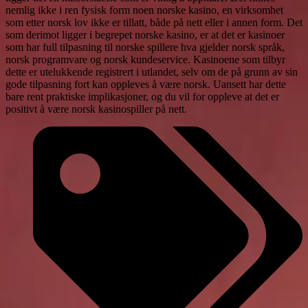
nemlig ikke i ren fysisk form noen norske kasino, en virksomhet
som etter norsk lov ikke er tillatt, både på nett eller i annen form. Det
som derimot ligger i begrepet norske kasino, er at det er kasinoer
som har full tilpasning til norske spillere hva gjelder norsk språk,
norsk programvare og norsk kundeservice. Kasinoene som tilbyr
dette er utelukkende registrert i utlandet, selv om de på grunn av sin
gode tilpasning fort kan oppleves å være norsk. Uansett har dette
bare rent praktiske implikasjoner, og du vil for oppleve at det er
positivt å være norsk kasinospiller på nett.