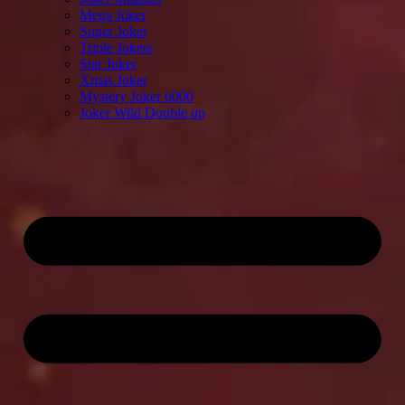
Mega Joker
Super Joker
Triple Jokers
Star Joker
Xmas Joker
Mystery Joker 6000
Joker Wild Double up