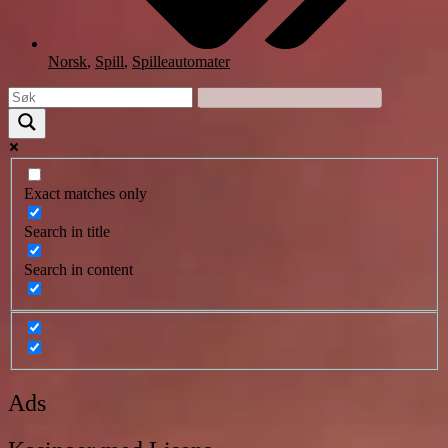
Norsk
,
Spill
,
Spilleautomater
Exact matches only
Search in title
Search in content
Ads