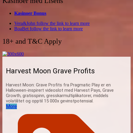
Kasinoer med Lisens
Kasinoer
Bonus
Vera&John
follow the link to learn more
BoaBet
follow the link to learn more
18+ and T&C Apply
Harvest Moon Grave Profits
Harvest Moon: Grave Profits fra Pragmatic Play er en
Halloween-inspirert videoslot med Harvest Pays, Grave
Growth, gratisspinn, gresskarmultiplikatorer, middels
volatilitet og opptil 15 000x gevinstpotensial.
More