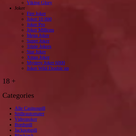
Viking Glory
Joker
Fire Joker
Joker 10 000
Joker Pro
Joker Millions
Mega Joker
Super Joker
Triple Jokers
Star Joker
Xmas Joker
Mystery Joker 6000
Joker Wild Double up
18 +
Categories
Alle Casinospill
Spilleautomater
Videopoker
Bordspill
Jackpotspill
Blackjack