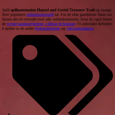
Spill
spillautomaten Hansel and Gretel Treasure Trail
og mange
flere populære
onlinekasinospill
nå. For de ekte gamblerne blant oss
finnes det en oversikt over alle onlinekasinoene, hvor du også finner
de
nyeste kasinonyhetene, i tillegg til bonuser
. Vi anbefaler definitivt
å sjekke ut de andre
fruktmaskinene
og
videoautomatene
.