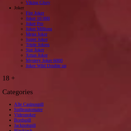
Viking Glory
Joker
Fire Joker
Joker 10 000
Joker Pro
Joker Millions
Mega Joker
Super Joker
Triple Jokers
Star Joker
Xmas Joker
Mystery Joker 6000
Joker Wild Double up
18 +
Categories
Alle Casinospill
Spilleautomater
Videopoker
Bordspill
Jackpotspill
Blackjack