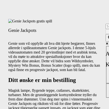
Genie Jackpots
Genie som vil oppfylle alt hva ditt hjerte begjærer, finnes
allerede i spilleautomaten Genie jackpots. I denne 5-hjuls
videoautomaten med 20 gevinstlinjer med et arabisk tema,
A
vil du møte to attraktive spesialfunksjoner hvor du kan
oppfylle dine ønsker. Dette vil bidra som Wildsymboler,
K
Mystery Win Bonus, Bonus Scatter (logo spill), men du kan
også finne en progressiv jackpot, som kan bli fatal.
Ditt ønske er min bestilling
Magisk lampe, flygende teppe, cutlasses, skattekister,
turbaner. Men de grunnleggende kortsymbolene tryller du
frem dine drømmer. Unn deg mer spins i vinnermaskin
Genie Jackpots og rikdom vil stå for dine føtter. Progressiv
jackpot tilgjengelig uansett innsats, en jackpot som gjør dine