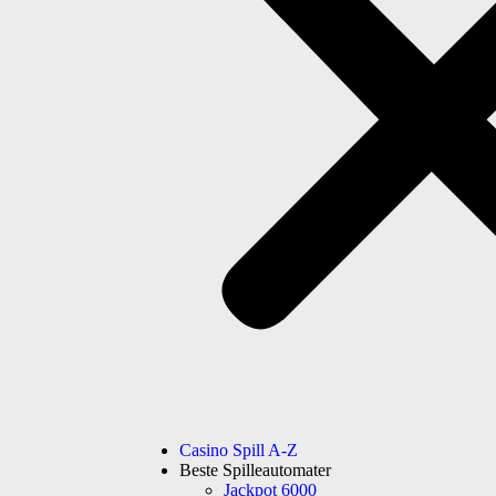
Casino Spill A-Z
Beste Spilleautomater
Jackpot 6000