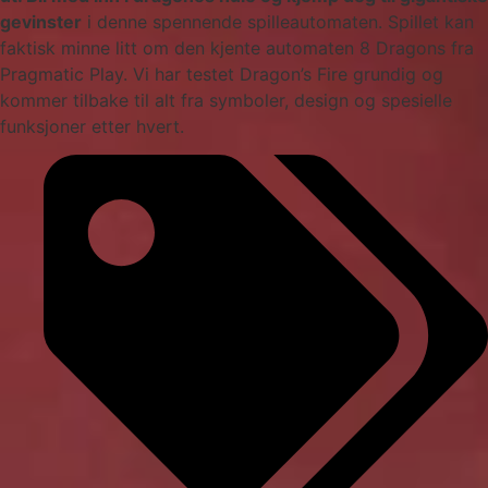
gevinster
i denne spennende spilleautomaten. Spillet kan
faktisk minne litt om den kjente automaten 8 Dragons fra
Pragmatic Play. Vi har testet Dragon’s Fire grundig og
kommer tilbake til alt fra symboler, design og spesielle
funksjoner etter hvert.