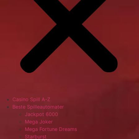
Casino Spill A-Z
Beste Spilleautomater
Jackpot 6000
Mega Joker
Mega Fortune Dreams
Starburst