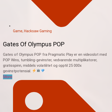
Game
,
Hacksaw Gaming
Gates Of Olympus POP
Gates of Olympus POP fra Pragmatic Play er en videoslot med
POP Wins, tumbling-gevinster, vedvarende multiplikatorer,
gratisspinn, middels volatilitet og opptil 25 000x
gevinstpotensial.
More