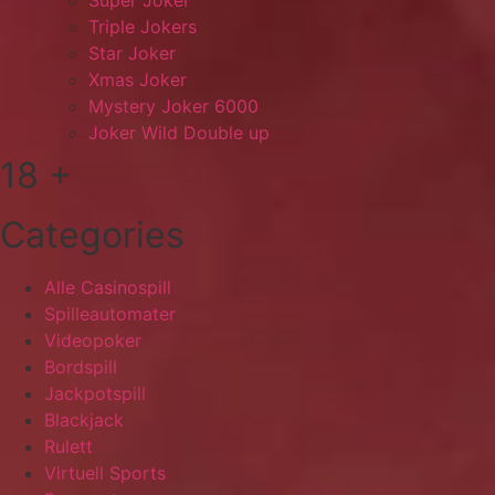
Super Joker
Triple Jokers
Star Joker
Xmas Joker
Mystery Joker 6000
Joker Wild Double up
18 +
Categories
Alle Casinospill
Spilleautomater
Videopoker
Bordspill
Jackpotspill
Blackjack
Rulett
Virtuell Sports