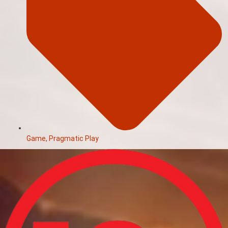
Game
,
Pragmatic Play