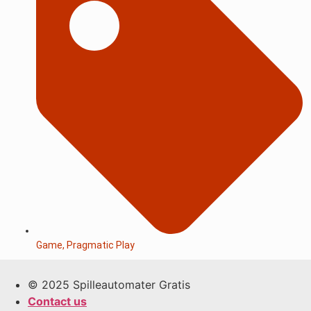
Game
,
Pragmatic Play
© 2025 Spilleautomater Gratis
Contact us