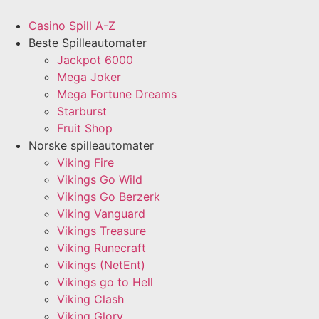
Skip
to
Casino Spill A-Z
content
Beste Spilleautomater
Jackpot 6000
Mega Joker
Mega Fortune Dreams
Starburst
Fruit Shop
Norske spilleautomater
Viking Fire
Vikings Go Wild
Vikings Go Berzerk
Viking Vanguard
Vikings Treasure
Viking Runecraft
Vikings (NetEnt)
Vikings go to Hell
Viking Clash
Viking Glory