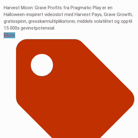
Harvest Moon: Grave Profits fra Pragmatic Play er en
Halloween-inspirert videoslot med Harvest Pays, Grave Growth,
gratisspinn, gresskarmultiplikatorer, middels volatilitet og opptil
15 000x gevinstpotensial.
More