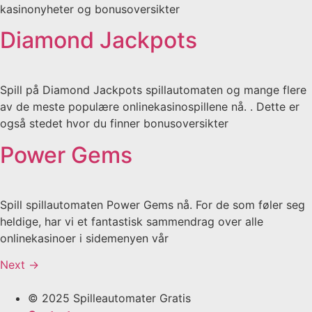
kasinonyheter og bonusoversikter
Diamond Jackpots
Spill på Diamond Jackpots spillautomaten og mange flere
av de meste populære onlinekasinospillene nå. . Dette er
også stedet hvor du finner bonusoversikter
Power Gems
Spill spillautomaten Power Gems nå. For de som føler seg
heldige, har vi et fantastisk sammendrag over alle
onlinekasinoer i sidemenyen vår
Next
→
© 2025 Spilleautomater Gratis