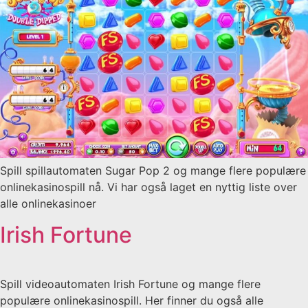
Spill spillautomaten Sugar Pop 2 og mange flere populære
onlinekasinospill nå. Vi har også laget en nyttig liste over
alle onlinekasinoer
Irish Fortune
Spill videoautomaten Irish Fortune og mange flere
populære onlinekasinospill. Her finner du også alle