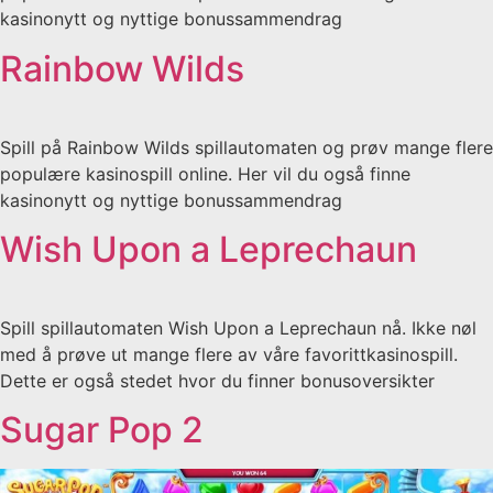
kasinonytt og nyttige bonussammendrag
Rainbow Wilds
Spill på Rainbow Wilds spillautomaten og prøv mange flere
populære kasinospill online. Her vil du også finne
kasinonytt og nyttige bonussammendrag
Wish Upon a Leprechaun
Spill spillautomaten Wish Upon a Leprechaun nå. Ikke nøl
med å prøve ut mange flere av våre favorittkasinospill.
Dette er også stedet hvor du finner bonusoversikter
Sugar Pop 2