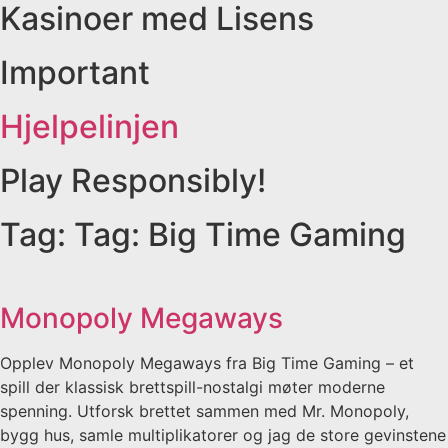
Kasinoer med Lisens
Important
Hjelpelinjen
Play Responsibly!
Tag: Tag: Big Time Gaming
Monopoly Megaways
Opplev Monopoly Megaways fra Big Time Gaming – et
spill der klassisk brettspill-nostalgi møter moderne
spenning. Utforsk brettet sammen med Mr. Monopoly,
bygg hus, samle multiplikatorer og jag de store gevinstene