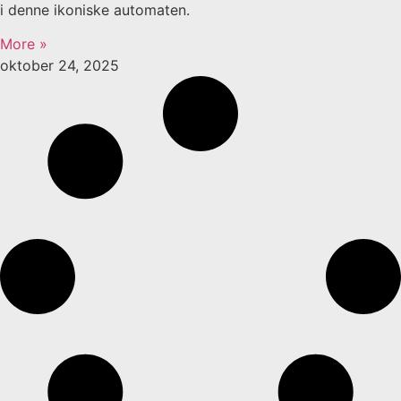
i denne ikoniske automaten.
More »
oktober 24, 2025