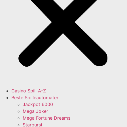
Casino Spill A-Z
Beste Spilleautomater
Jackpot 6000
Mega Joker
Mega Fortune Dreams
Starburst