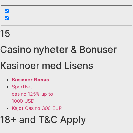
15
Casino nyheter & Bonuser
Kasinoer med Lisens
Kasinoer
Bonus
SportBet
casino
125% up to
1000 USD
Kajot Casino
300 EUR
18+ and T&C Apply