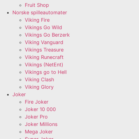
Fruit Shop
Norske spilleautomater
Viking Fire
Vikings Go Wild
Vikings Go Berzerk
Viking Vanguard
Vikings Treasure
Viking Runecraft
Vikings (NetEnt)
Vikings go to Hell
Viking Clash
Viking Glory
Joker
Fire Joker
Joker 10 000
Joker Pro
Joker Millions
Mega Joker