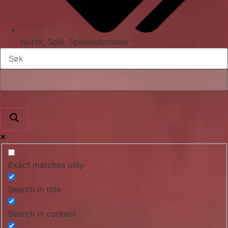
Norsk
,
Spill
,
Spilleautomater
Exact matches only
Search in title
Search in content