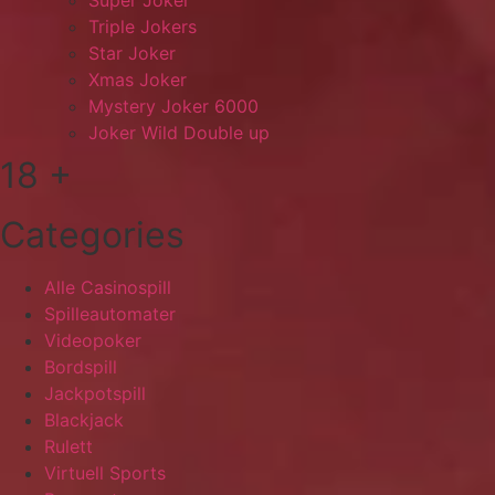
Super Joker
Triple Jokers
Star Joker
Xmas Joker
Mystery Joker 6000
Joker Wild Double up
18 +
Categories
Alle Casinospill
Spilleautomater
Videopoker
Bordspill
Jackpotspill
Blackjack
Rulett
Virtuell Sports