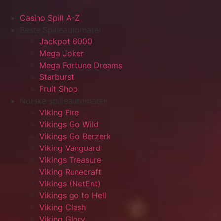
Skip
to
Casino Spill A-Z
content
Beste Spilleautomater
Jackpot 6000
Mega Joker
Mega Fortune Dreams
Starburst
Fruit Shop
Norske spilleautomater
Viking Fire
Vikings Go Wild
Vikings Go Berzerk
Viking Vanguard
Vikings Treasure
Viking Runecraft
Vikings (NetEnt)
Vikings go to Hell
Viking Clash
Viking Glory