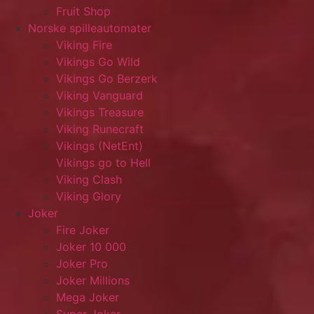
Fruit Shop
Norske spilleautomater
Viking Fire
Vikings Go Wild
Vikings Go Berzerk
Viking Vanguard
Vikings Treasure
Viking Runecraft
Vikings (NetEnt)
Vikings go to Hell
Viking Clash
Viking Glory
Joker
Fire Joker
Joker 10 000
Joker Pro
Joker Millions
Mega Joker