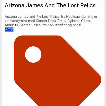
Arizona James And The Lost Relics
Arizona James and the Lost Relics fra Hacksaw Gaming er
en eventyrslot med Cluster Pays, Pistol Cylinder, Coins,
Amulets, Sacred Relics, tre bonusnivåer og opptil
More