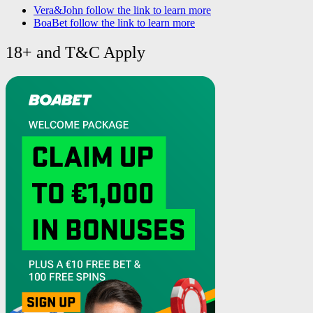
Vera&John
follow the link to learn more
BoaBet
follow the link to learn more
18+ and T&C Apply