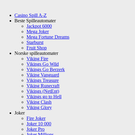
Skip
to
Casino Spill A-Z
content
Beste Spilleautomater
Jackpot 6000
Mega Joker
Mega Fortune Dreams
Starburst
Fruit Shop
Norske spilleautomater
Viking Fire
Vikings Go Wild
Vikings Go Berzerk
Viking Vanguard
Vikings Treasure
Viking Runecraft
Vikings (NetEnt)
Vikings go to Hell
Viking Clash
Viking Glory
Joker
Fire Joker
Joker 10 000
Joker Pro
Joker Millions