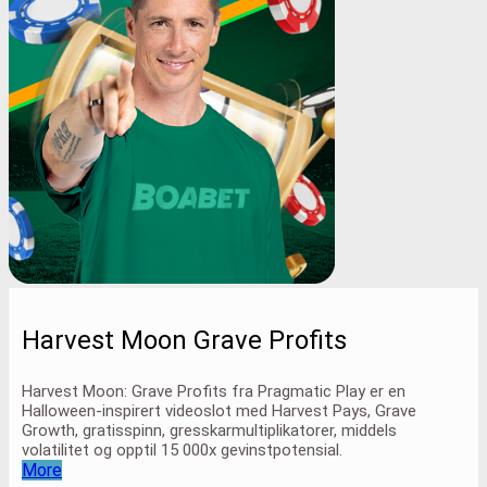
Harvest Moon Grave Profits
Harvest Moon: Grave Profits fra Pragmatic Play er en
Halloween-inspirert videoslot med Harvest Pays, Grave
Growth, gratisspinn, gresskarmultiplikatorer, middels
volatilitet og opptil 15 000x gevinstpotensial.
More