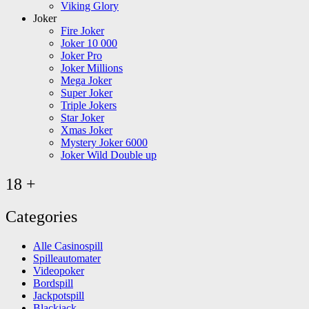
Viking Glory
Joker
Fire Joker
Joker 10 000
Joker Pro
Joker Millions
Mega Joker
Super Joker
Triple Jokers
Star Joker
Xmas Joker
Mystery Joker 6000
Joker Wild Double up
18 +
Categories
Alle Casinospill
Spilleautomater
Videopoker
Bordspill
Jackpotspill
Blackjack