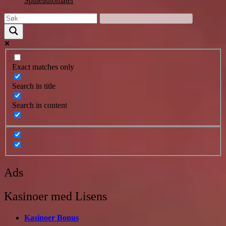
Spilleautomater
Exact matches only
Search in title
Search in content
Ads
Kasinoer med Lisens
Kasinoer
Bonus