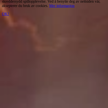
skreddersydd spillopplevelse. Ved å benytte deg av nettsiden vår,
aksepterer du bruk av cookies.
Mer informasjon
OK!