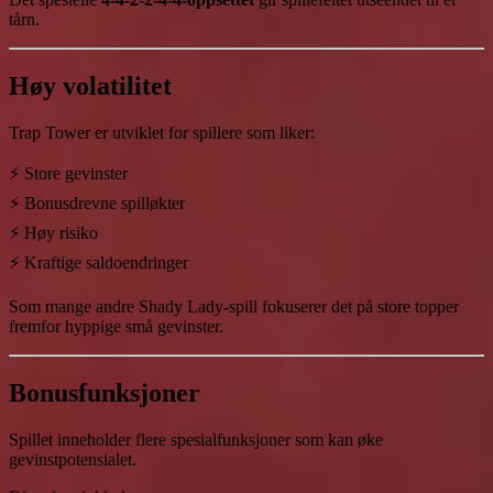
tårn.
Høy volatilitet
Trap Tower er utviklet for spillere som liker:
⚡ Store gevinster
⚡ Bonusdrevne spilløkter
⚡ Høy risiko
⚡ Kraftige saldoendringer
Som mange andre Shady Lady-spill fokuserer det på store topper
fremfor hyppige små gevinster.
Bonusfunksjoner
Spillet inneholder flere spesialfunksjoner som kan øke
gevinstpotensialet.