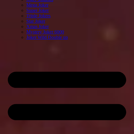
Mega Joker
Super Joker
Triple Jokers
Star Joker
Xmas Joker
Mystery Joker 6000
Joker Wild Double up