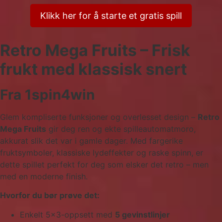
Klikk her for å starte et gratis spill
Retro Mega Fruits – Frisk
frukt med klassisk snert
Fra 1spin4win
Glem kompliserte funksjoner og overlesset design –
Retro
Mega Fruits
gir deg ren og ekte spilleautomatmoro,
akkurat slik det var i gamle dager. Med fargerike
fruktsymboler, klassiske lydeffekter og raske spinn, er
dette spillet perfekt for deg som elsker det retro – men
med en moderne finish.
Hvorfor du bør prøve det:
Enkelt 5×3-oppsett med
5 gevinstlinjer