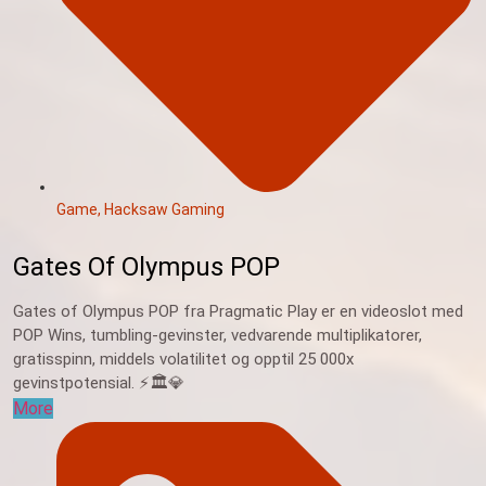
Game
,
Hacksaw Gaming
Gates Of Olympus POP
Gates of Olympus POP fra Pragmatic Play er en videoslot med
POP Wins, tumbling-gevinster, vedvarende multiplikatorer,
gratisspinn, middels volatilitet og opptil 25 000x
gevinstpotensial. ⚡🏛️💎
More