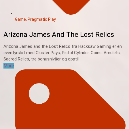
Game
,
Pragmatic Play
Arizona James And The Lost Relics
Arizona James and the Lost Relics fra Hacksaw Gaming er en
eventyrslot med Cluster Pays, Pistol Cylinder, Coins, Amulets,
Sacred Relics, tre bonusnivåer og opptil
More