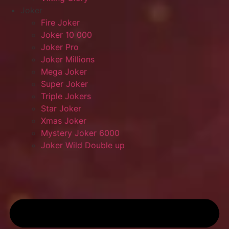
Joker
Fire Joker
Joker 10 000
Joker Pro
Joker Millions
Mega Joker
Super Joker
Triple Jokers
Star Joker
Xmas Joker
Mystery Joker 6000
Joker Wild Double up