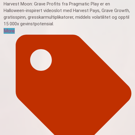
Harvest Moon: Grave Profits fra Pragmatic Play er en
Halloween-inspirert videoslot med Harvest Pays, Grave Growth,
gratisspinn, gresskarmultiplikatorer, middels volatilitet og opptil
15 000x gevinstpotensial.
More