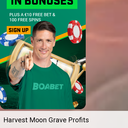
Harvest Moon Grave Profits