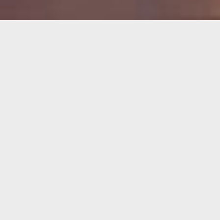
© 2025 Spilleautomater Gratis
Contact us
Cookies Policy