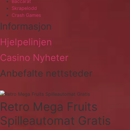
Baccarat
Skrapelodd
Crash Games
Informasjon
Hjelpelinjen
Casino Nyheter
Anbefalte nettsteder
Retro Mega Fruits
Spilleautomat Gratis