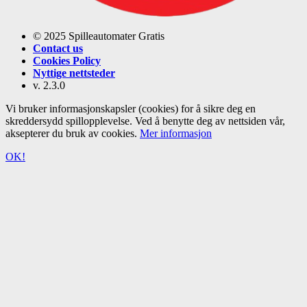
© 2025 Spilleautomater Gratis
Contact us
Cookies Policy
Nyttige nettsteder
v. 2.3.0
Vi bruker informasjonskapsler (cookies) for å sikre deg en
skreddersydd spillopplevelse. Ved å benytte deg av nettsiden vår,
aksepterer du bruk av cookies.
Mer informasjon
OK!