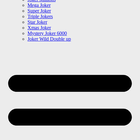
Mega Joker
Super Joker
Triple Jokers
Star Joker
Xmas Joker
Mystery Joker 6000
Joker Wild Double up