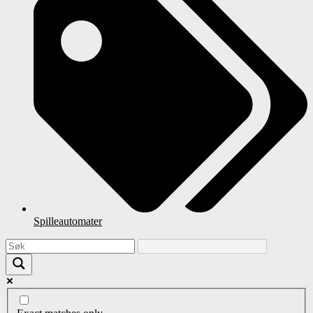
Spilleautomater