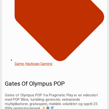
Game
,
Hacksaw Gaming
Gates Of Olympus POP
Gates of Olympus POP fra Pragmatic Play er en videoslot
med POP Wins, tumbling-gevinster, vedvarende
multiplikatorer, gratisspinn, middels volatilitet og opptil 25
000x gevinstpotensial.