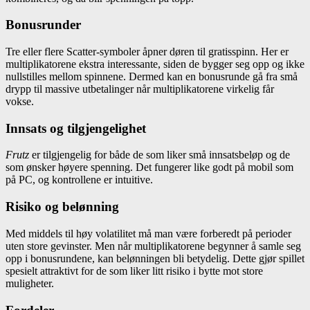
Bonusrunder
Tre eller flere Scatter-symboler åpner døren til gratisspinn. Her er
multiplikatorene ekstra interessante, siden de bygger seg opp og ikke
nullstilles mellom spinnene. Dermed kan en bonusrunde gå fra små
drypp til massive utbetalinger når multiplikatorene virkelig får
vokse.
Innsats og tilgjengelighet
Frutz
er tilgjengelig for både de som liker små innsatsbeløp og de
som ønsker høyere spenning. Det fungerer like godt på mobil som
på PC, og kontrollene er intuitive.
Risiko og belønning
Med middels til høy volatilitet må man være forberedt på perioder
uten store gevinster. Men når multiplikatorene begynner å samle seg
opp i bonusrundene, kan belønningen bli betydelig. Dette gjør spillet
spesielt attraktivt for de som liker litt risiko i bytte mot store
muligheter.