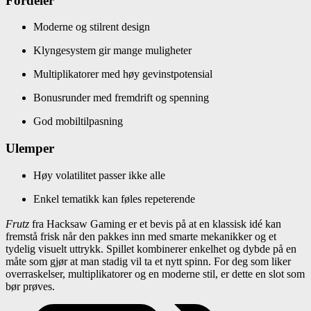
Fordeler
Moderne og stilrent design
Klyngesystem gir mange muligheter
Multiplikatorer med høy gevinstpotensial
Bonusrunder med fremdrift og spenning
God mobiltilpasning
Ulemper
Høy volatilitet passer ikke alle
Enkel tematikk kan føles repeterende
Frutz
fra Hacksaw Gaming er et bevis på at en klassisk idé kan
fremstå frisk når den pakkes inn med smarte mekanikker og et
tydelig visuelt uttrykk. Spillet kombinerer enkelhet og dybde på en
måte som gjør at man stadig vil ta et nytt spinn. For deg som liker
overraskelser, multiplikatorer og en moderne stil, er dette en slot som
bør prøves.