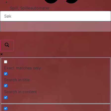
Spill
,
Spilleautomater
Exact matches only
Search in title
Search in content