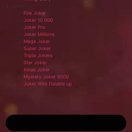
Joker
Fire Joker
Joker 10 000
Joker Pro
Joker Millions
Mega Joker
Super Joker
Triple Jokers
Star Joker
Xmas Joker
Mystery Joker 6000
Joker Wild Double up