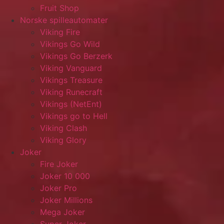
Fruit Shop
Norske spilleautomater
Viking Fire
Vikings Go Wild
Vikings Go Berzerk
Viking Vanguard
Vikings Treasure
Viking Runecraft
Vikings (NetEnt)
Vikings go to Hell
Viking Clash
Viking Glory
Joker
Fire Joker
Joker 10 000
Joker Pro
Joker Millions
Mega Joker