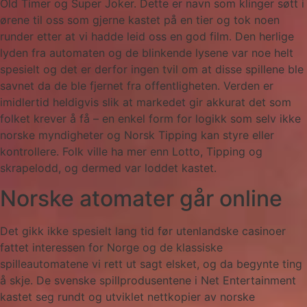
Old Timer og Super Joker. Dette er navn som klinger søtt i
ørene til oss som gjerne kastet på en tier og tok noen
runder etter at vi hadde leid oss en god film. Den herlige
lyden fra automaten og de blinkende lysene var noe helt
spesielt og det er derfor ingen tvil om at disse spillene ble
savnet da de ble fjernet fra offentligheten. Verden er
imidlertid heldigvis slik at markedet gir akkurat det som
folket krever å få – en enkel form for logikk som selv ikke
norske myndigheter og Norsk Tipping kan styre eller
kontrollere. Folk ville ha mer enn Lotto, Tipping og
skrapelodd, og dermed var loddet kastet.
Norske atomater går online
Det gikk ikke spesielt lang tid før utenlandske casinoer
fattet interessen for Norge og de klassiske
spilleautomatene vi rett ut sagt elsket, og da begynte ting
å skje. De svenske spillprodusentene i Net Entertainment
kastet seg rundt og utviklet nettkopier av norske