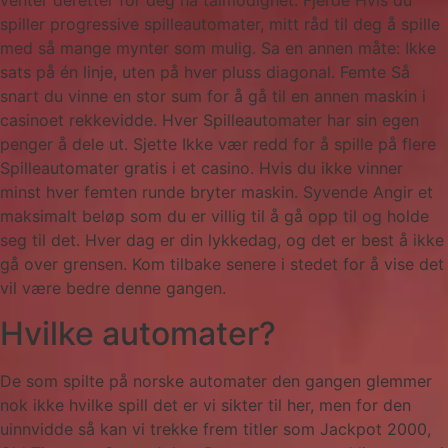
venter deretter for deg ha tålmodighet. Fjerde Hvis du
spiller progressive spilleautomater, mitt råd til deg å spille
med så mange mynter som mulig. Sa en annen måte: Ikke
sats på én linje, uten på hver pluss diagonal. Femte Så
snart du vinne en stor sum for å gå til en annen maskin i
casinoet rekkevidde. Hver Spilleautomater har sin egen
penger å dele ut. Sjette Ikke vær redd for å spille på flere
Spilleautomater gratis i et casino. Hvis du ikke vinner
minst hver femten runde bryter maskin. Syvende Angir et
maksimalt beløp som du er villig til å gå opp til og holde
seg til det. Hver dag er din lykkedag, og det er best å ikke
gå over grensen. Kom tilbake senere i stedet for å vise det
vil være bedre denne gangen.
Hvilke automater?
De som spilte på norske automater den gangen glemmer
nok ikke hvilke spill det er vi sikter til her, men for den
uinnvidde så kan vi trekke frem titler som Jackpot 2000,