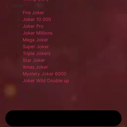
Joker
Fire Joker
Joker 10 000
Joker Pro
Joker Millions
Mega Joker
Super Joker
Triple Jokers
Star Joker
Xmas Joker
Mystery Joker 6000
Joker Wild Double up