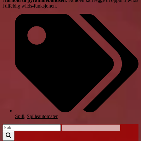
i
forhold til pyramidebonusen
. Faraoen kan legge til opptil 3 wilds
i tilfeldig wilds-funksjonen.
Spill
,
Spilleautomater