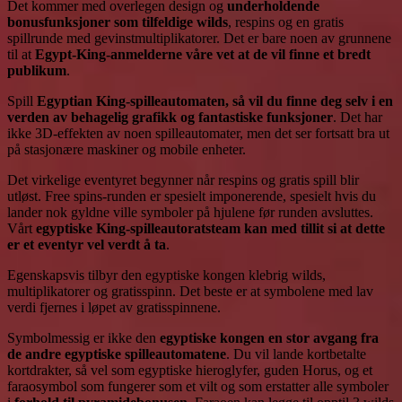
Det kommer med overlegen design og
underholdende
bonusfunksjoner som tilfeldige wilds
, respins og en gratis
spillrunde med gevinstmultiplikatorer. Det er bare noen av grunnene
til at
Egypt-King-anmelderne våre vet at de vil finne et bredt
publikum
.
Spill
Egyptian King-spilleautomaten, så vil du finne deg selv i en
verden av behagelig grafikk og fantastiske funksjoner
. Det har
ikke 3D-effekten av noen spilleautomater, men det ser fortsatt bra ut
på stasjonære maskiner og mobile enheter.
Det virkelige eventyret begynner når respins og gratis spill blir
utløst. Free spins-runden er spesielt imponerende, spesielt hvis du
lander nok gyldne ville symboler på hjulene før runden avsluttes.
Vårt
egyptiske King-spilleautoratsteam kan med tillit si at dette
er et eventyr vel verdt å ta
.
Egenskapsvis tilbyr den egyptiske kongen klebrig wilds,
multiplikatorer og gratisspinn. Det beste er at symbolene med lav
verdi fjernes i løpet av gratisspinnene.
Symbolmessig er ikke den
egyptiske kongen en stor avgang fra
de andre egyptiske spilleautomatene
. Du vil lande kortbetalte
kortdrakter, så vel som egyptiske hieroglyfer, guden Horus, og et
faraosymbol som fungerer som et vilt og som erstatter alle symboler