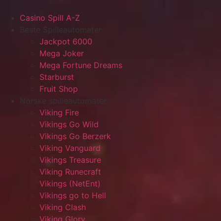
Skip
to
Casino Spill A-Z
content
Beste Spilleautomater
Jackpot 6000
Mega Joker
Mega Fortune Dreams
Starburst
Fruit Shop
Norske spilleautomater
Viking Fire
Vikings Go Wild
Vikings Go Berzerk
Viking Vanguard
Vikings Treasure
Viking Runecraft
Vikings (NetEnt)
Vikings go to Hell
Viking Clash
Viking Glory