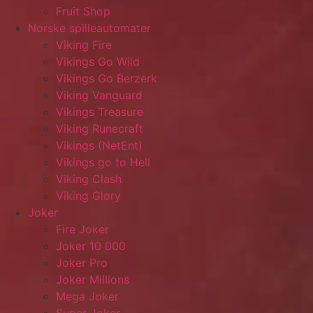
Fruit Shop
Norske spilleautomater
Viking Fire
Vikings Go Wild
Vikings Go Berzerk
Viking Vanguard
Vikings Treasure
Viking Runecraft
Vikings (NetEnt)
Vikings go to Hell
Viking Clash
Viking Glory
Joker
Fire Joker
Joker 10 000
Joker Pro
Joker Millions
Mega Joker