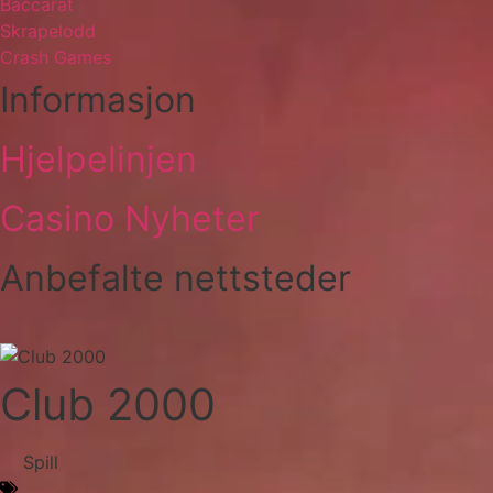
Baccarat
Skrapelodd
Crash Games
Informasjon
Hjelpelinjen
Casino Nyheter
Anbefalte nettsteder
Club 2000
Spill
,