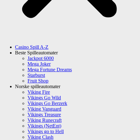
Casino Spill A-Z
Beste Spilleautomater
Jackpot 6000
Mega Joker
Mega Fortune Dreams
Starburst
Fruit Shop
Norske spilleautomater
Viking Fire
Vikings Go Wild
Vikings Go Berzerk
Viking Vanguard
Vikings Treasure
Viking Runecraft
Vikings (NetEnt)
Vikings go to Hell
Viking Clash