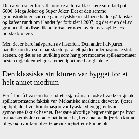
Den arven sitter fortsatt i norske automatklassikere som Jackpot
6000, Mega Joker og Super Joker. Det er den samme
grunnstrukturen som de gamle fysiske maskinene hadde på kiosker
og kafeer rundt om i landet før forbudet i 2007, og det er en del av
grunnen til at disse titlene fortsatt er noen av de mest spilte hos
norske brukere.
Men det er bare halvparten av historien. Den andre halvparten
handler om hva som har skjedd parallelt på den internasjonale slot-
scenen, og det er en utvikling som har gjort moderne spilleautomater
nesten ugjenkjennelige sammenlignet med originalene.
Den klassiske strukturen var bygget for et
helt annet medium
For å forstå hva som har endret seg, må man huske hva de originale
spilleautomatene faktisk var. Mekaniske maskiner, drevet av fjærer
og hjul, der hver kombinasjon var fysisk avhengig av hvor
symbolene faktisk havnet. Det satte alvorlige begrensninger på hvor
mange symboler en automat kunne ha, hvor mange linjer den kunne
tilby, og hvor kompliserte gevinstmønstrene kunne bli.