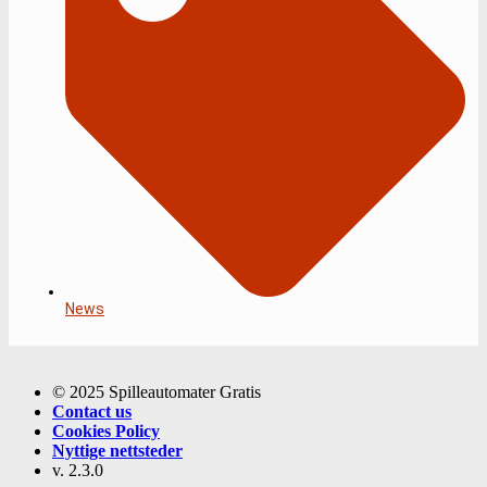
News
© 2025 Spilleautomater Gratis
Contact us
Cookies Policy
Nyttige nettsteder
v. 2.3.0