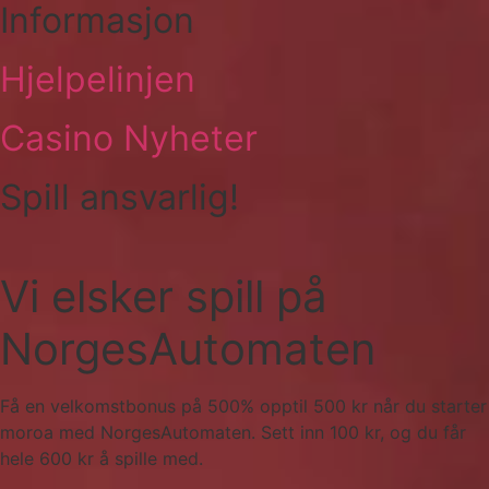
Informasjon
Hjelpelinjen
Casino Nyheter
Spill ansvarlig!
Vi elsker spill på
NorgesAutomaten
Få en velkomstbonus på 500% opptil 500 kr når du starter
moroa med NorgesAutomaten. Sett inn 100 kr, og du får
hele 600 kr å spille med.