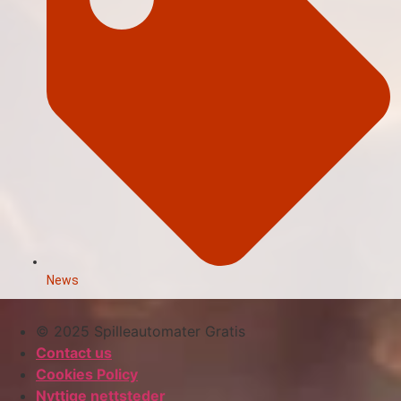
News
© 2025 Spilleautomater Gratis
Contact us
Cookies Policy
Nyttige nettsteder