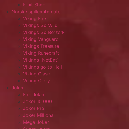
Fruit Shop
Norske spilleautomater
Viking Fire
Vikings Go Wild
Vikings Go Berzerk
Viking Vanguard
Vikings Treasure
Viking Runecraft
Vikings (NetEnt)
Vikings go to Hell
Viking Clash
Viking Glory
Joker
Fire Joker
Joker 10 000
Joker Pro
Joker Millions
Mega Joker