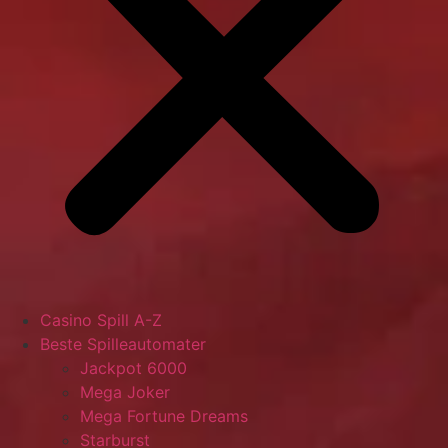
Casino Spill A-Z
Beste Spilleautomater
Jackpot 6000
Mega Joker
Mega Fortune Dreams
Starburst