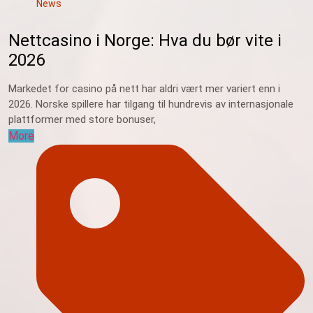
News
Nettcasino i Norge: Hva du bør vite i
2026
Markedet for casino på nett har aldri vært mer variert enn i
2026. Norske spillere har tilgang til hundrevis av internasjonale
plattformer med store bonuser,
More