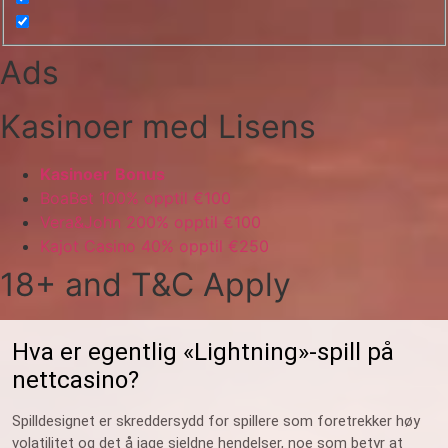
Ads
Kasinoer med Lisens
Kasinoer
Bonus
BoaBet
100% opptil €100
Vera&John
200% opptil €100
Kajot Casino
40% opptil €250
18+ and T&C Apply
Hva er egentlig «Lightning»-spill på
nettcasino?
Spilldesignet er skreddersydd for spillere som foretrekker høy
volatilitet og det å jage sjeldne hendelser, noe som betyr at