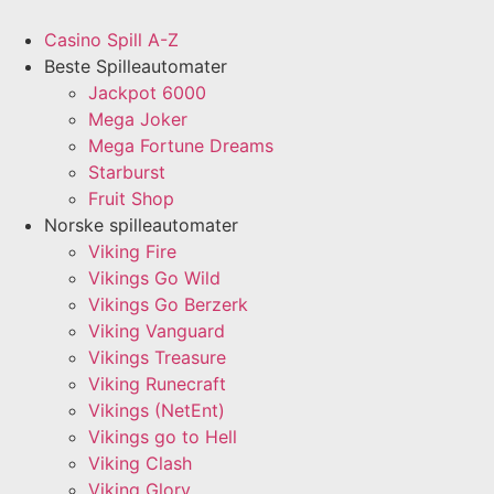
Skip
to
Casino Spill A-Z
content
Beste Spilleautomater
Jackpot 6000
Mega Joker
Mega Fortune Dreams
Starburst
Fruit Shop
Norske spilleautomater
Viking Fire
Vikings Go Wild
Vikings Go Berzerk
Viking Vanguard
Vikings Treasure
Viking Runecraft
Vikings (NetEnt)
Vikings go to Hell
Viking Clash
Viking Glory