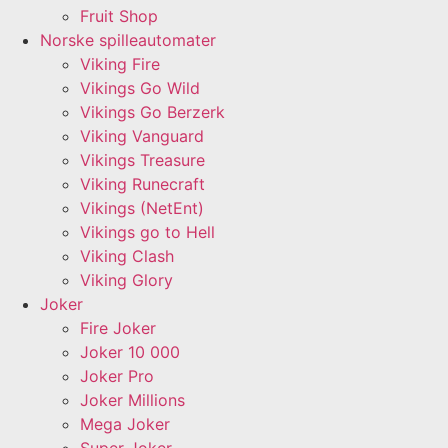
Fruit Shop
Norske spilleautomater
Viking Fire
Vikings Go Wild
Vikings Go Berzerk
Viking Vanguard
Vikings Treasure
Viking Runecraft
Vikings (NetEnt)
Vikings go to Hell
Viking Clash
Viking Glory
Joker
Fire Joker
Joker 10 000
Joker Pro
Joker Millions
Mega Joker