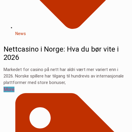
News
Nettcasino i Norge: Hva du bør vite i
2026
Markedet for casino på nett har aldri vært mer variert enn i
2026. Norske spillere har tilgang til hundrevis av internasjonale
plattformer med store bonuser,
More