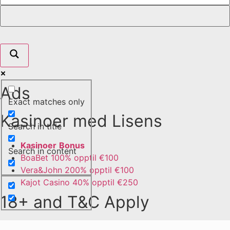
Ads
Exact matches only
Kasinoer med Lisens
Search in title
Kasinoer
Bonus
Search in content
BoaBet
100% opptil €100
Vera&John
200% opptil €100
Kajot Casino
40% opptil €250
18+ and T&C Apply