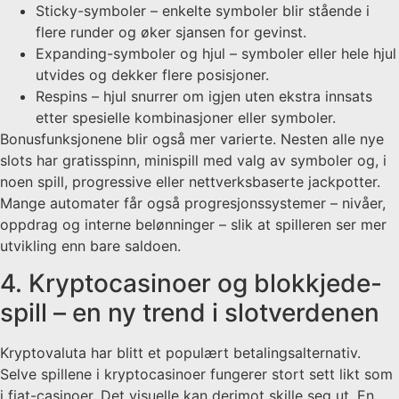
Sticky-symboler – enkelte symboler blir stående i
flere runder og øker sjansen for gevinst.
Expanding-symboler og hjul – symboler eller hele hjul
utvides og dekker flere posisjoner.
Respins – hjul snurrer om igjen uten ekstra innsats
etter spesielle kombinasjoner eller symboler.
Bonusfunksjonene blir også mer varierte. Nesten alle nye
slots har gratisspinn, minispill med valg av symboler og, i
noen spill, progressive eller nettverksbaserte jackpotter.
Mange automater får også progresjonssystemer – nivåer,
oppdrag og interne belønninger – slik at spilleren ser mer
utvikling enn bare saldoen.
4. Kryptocasinoer og blokkjede-
spill – en ny trend i slotverdenen
Kryptovaluta har blitt et populært betalingsalternativ.
Selve spillene i kryptocasinoer fungerer stort sett likt som
i fiat-casinoer. Det visuelle kan derimot skille seg ut. En