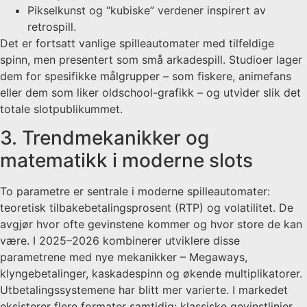
Pikselkunst og “kubiske” verdener inspirert av
retrospill.
Det er fortsatt vanlige spilleautomater med tilfeldige
spinn, men presentert som små arkadespill. Studioer lager
dem for spesifikke målgrupper – som fiskere, animefans
eller dem som liker oldschool-grafikk – og utvider slik det
totale slotpublikummet.
3. Trendmekanikker og
matematikk i moderne slots
To parametre er sentrale i moderne spilleautomater:
teoretisk tilbakebetalingsprosent (RTP) og volatilitet. De
avgjør hvor ofte gevinstene kommer og hvor store de kan
være. I 2025–2026 kombinerer utviklere disse
parametrene med nye mekanikker – Megaways,
klyngebetalinger, kaskadespinn og økende multiplikatorer.
Utbetalingssystemene har blitt mer varierte. I markedet
eksisterer flere formater samtidig: klassiske gevinstlinjer