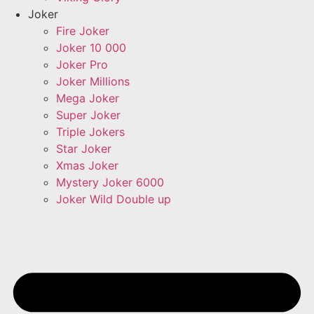
Joker
Fire Joker
Joker 10 000
Joker Pro
Joker Millions
Mega Joker
Super Joker
Triple Jokers
Star Joker
Xmas Joker
Mystery Joker 6000
Joker Wild Double up