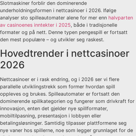
Slotmaskiner forblir den dominerende
underholdningsformen i nettcasinoer i 2026. Ifølge
analyser sto spilleautomater alene for mer enn
halvparten
av casinoenes inntekter i 2025
, både i tradisjonelle
formater og på nett. Denne typen pengespill er fortsatt
den mest populære – og utvikler seg raskest.
Hovedtrender i nettcasinoer
2026
Nettcasinoer er i rask endring, og i 2026 ser vi flere
parallelle utviklingstrekk som former hvordan spill
oppleves og brukes. Spilleautomater er fortsatt den
dominerende spillkategorien og fungerer som drivkraft for
innovasjon, enten det gjelder nye spillformater,
mobiltilpasning, presentasjon i lobbyen eller
betalingsløsninger. Samtidig tilpasser plattformene seg
nye vaner hos spillerne, noe som legger grunnlaget for de